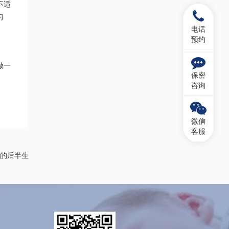
不适
习
电话
预约
做一
保密
咨询
微信
客服
的后半生