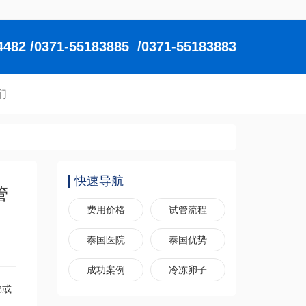
2 /0371-55183885 /0371-55183883
们
快速导航
管
费用价格
试管流程
泰国医院
泰国优势
成功案例
冷冻卵子
弟或