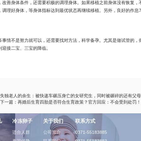
，改善身体条件，还需要积极的调理身体。如果移植之前身体没有恢复，
，调理好身体，等身体指标达到最优状态再继续移植。另外，良好的作息
多事情不是努力就可以，还需要找对方法，科学备孕。尤其是做试管的，
利迎接二宝、三宝的降临。
失独老人的余生：被快递车碾压身亡的女研究生，同时被碾碎的还有父母
下一篇：再婚后生育四胎是否符合生育政策？官方回应：不会受到处罚！
儿
冷冻卵子
关于我们
联系方式
适合人群
公司简介
0371-55183885