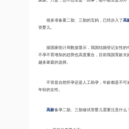
妹妹。只是，想不想生是一回事，能不能生是另外
很多准备要二胎、三胎的宝妈，已经步入了
高
管婴儿。
据国家统计局数据显示，我国结婚登记女性的
不孕不育增加的趋势也高度重合，目前我国育龄夫
越多家庭的选择。
不管是自然怀孕还是人工助孕，年龄都是不可
年轻的女性。
高龄
备孕二胎、三胎做试管婴儿需要注意什么