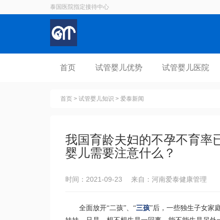
泰国医院指定接待中心
首页
试管婴儿优势
试管婴儿医院
首页
>
试管婴儿知识
>
爱泰新闻
我国育龄夫妇的不孕不育率已
婴儿需要注意什么？
时间：2021-09-23 来自：河南爱泰健康管理
全面放开“二孩”、“
三孩
”后，一些独生子女家