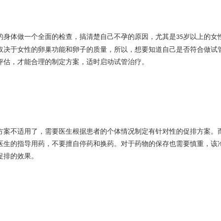
的身体做一个全面的检查，搞清楚自己不孕的原因，尤其是
岁以上的女
35
取决于女性的卵巢功能和卵子的质量，所以，想要知道自己是否符合做试
评估，才能合理的制定方案，适时启动试管治疗。
方案不适用了，需要医生根据患者的个体情况制定有针对性的促排方案。
医生的指导用药，不要擅自停药和换药。对于药物的保存也需要慎重，该
促排的效果。