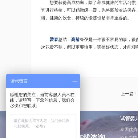
想要获得高成功率，除了养成健康的生活习惯
宜进行移植，可以稍微缓一缓，先将胚胎冷冻保存
惯、健康的饮食、持续的锻炼也是非常重要的。
爱泰
总结：
高龄
备孕是一件很不容易的事，很
次花费不菲，所以更要慎重，调整好状态，才能顺
请您留言
上一篇：
感谢您的关注，当前客服人员不在
线，请填写一下您的信息，我们会
尽快和您联系。
试管婴
泰国优势
如有问题可在线咨询