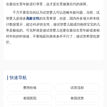
在最佳生育年龄进行孕育，这才是生育健康后代的保障。
千万不要盲目的以为试管婴儿可以忽略年龄问题，当然，试
管婴儿是很多
高龄女性
的生育希望，但是，国内外多项大样本统
45
计数据显示，超过
岁的女性，做试管婴儿能成功抱得宝宝的几
率是极低的。可见即便是做试管婴儿也要在最佳生育年龄或者相
对年轻的时候做，不要拖延到身体条件不行了，做试管希望也渺
茫。
快速导航
费用价格
试管流程
泰国医院
泰国优势