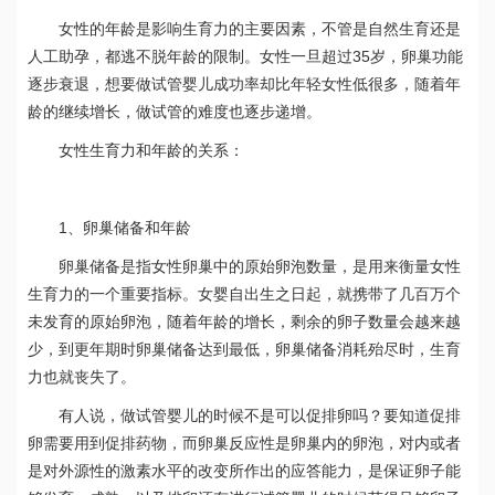
女性的年龄是影响生育力的主要因素，不管是自然生育还是
35
人工助孕，都逃不脱年龄的限制。女性一旦超过
岁，卵巢功能
逐步衰退，想要做试管婴儿成功率却比年轻女性低很多，随着年
龄的继续增长，做试管的难度也逐步递增。
女性生育力和年龄的关系：
1
、卵巢储备和年龄
卵巢储备是指女性卵巢中的原始卵泡数量，是用来衡量女性
生育力的一个重要指标。女婴自出生之日起，就携带了几百万个
未发育的原始卵泡，随着年龄的增长，剩余的卵子数量会越来越
少，到更年期时卵巢储备达到最低，卵巢储备消耗殆尽时，生育
力也就丧失了。
有人说，做试管婴儿的时候不是可以促排卵吗？要知道促排
卵需要用到促排药物，而卵巢反应性是卵巢内的卵泡，对内或者
是对外源性的激素水平的改变所作出的应答能力，是保证卵子能