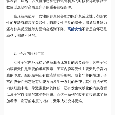
够发育、成熟、以及排卵还有进行试管婴儿的时候获得足够卵子
数目以及获得高质量卵子的重要前提条件。
临床结果显示，女性的卵巢储备能力跟卵巢反应性，都跟女
性的年龄有着高度关联性，随着女性年龄的增长，卵巢储备能力
还有卵巢反应性等方面均会逐渐下降。
高龄女性
不管是自怀还是
助孕，都是不利的。
2
、子宫内膜和年龄
女性子宫内环境稳定是胚胎着床发育的必要条件，其中子宫
内膜容受性是重要的考察因素。子宫内膜容受性主要受到子宫内
膜的厚度、组织结构还有血流情况等影响。随着年龄的增加，子
宫内膜会在形态还有功能方面发生一系列的改变，其中包括子宫
内膜细胞中雌、孕激素受体的降低、还有发生蜕膜化的内膜容积
以及子宫血流量的减少等问题。而这一系列的改变直接造成了胚
胎着床、发育的难度的增加，受孕成功变得更难。