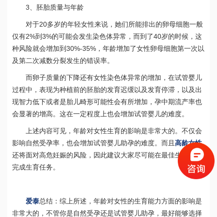
3
、胚胎质量与年龄
20
对于
多岁的年轻女性来说，她们所能排出的卵母细胞一般
2%
3%
40
仅有
到
的可能会发生染色体异常，而到了
岁的时候，这
30%-35%
种风险就会增加到
，年龄增加了女性卵母细胞第一次以
及第二次减数分裂发生的错误率。
而卵子质量的下降还有女性染色体异常的增加，在试管婴儿
过程中，表现为种植前的胚胎的发育迟缓以及发育停滞，以及出
现智力低下或者是胎儿畸形可能性会有所增加，孕中期流产率也
会显著的增高。这在一定程度上也会增加试管婴儿的难度。
上述内容可见，年龄对女性生育的影响是非常大的。不仅会
影响自然受孕率，也会增加试管婴儿助孕的难度。而且
高龄女性
还将面对高危妊娠的风险，因此建议大家尽可能在最佳生育年龄
完成生育任务。
爱泰
总结：综上所述，年龄对女性的生育能力方面的影响是
非常大的，不管你是自然受孕还是试管婴儿助孕，最好能够选择