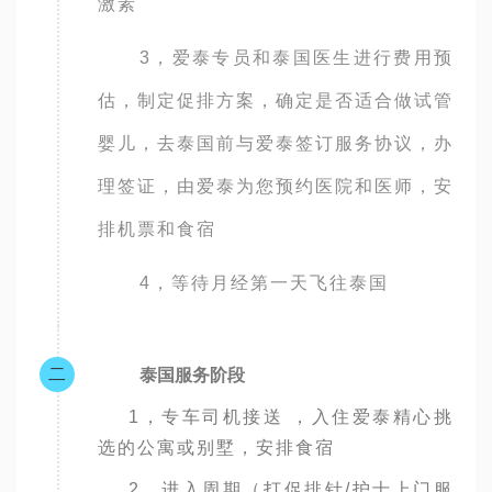
激素
3，爱泰专员和泰国医生进行费用预
估，制定促排方案，确定是否适合做试管
婴儿，去泰国前与爱泰签订服务协议，办
理签证，由爱泰为您预约医院和医师，安
排机票和食宿
4，等待月经第一天飞往泰国
二
泰国服务阶段
1，专车司机接送 ，入住爱泰精心挑
选的公寓或别墅，安排食宿
2，进入周期（打促排针/护士上门服