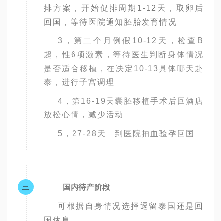
排方案，开始促排周期1-12天，取卵后
回国，等待医院通知胚胎发育情况
3，第二个月例假10-12天，检查B
超，性6项激素，等待医生判断身体情况
是否适合移植，在决定10-13具体哪天赴
泰，进行子宫调理
4，第16-19天囊胚移植手术后回酒店
放松心情，减少活动
5，27-28天，到医院抽血验孕回国
三
国内待产阶段
可根据自身情况选择逗留泰国还是回
国休息