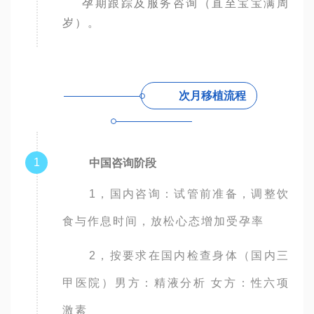
孕期跟踪及服务咨询（直至宝宝满周
岁）。
次月移植流程
1
中国咨询阶段
1，国内咨询：试管前准备，调整饮
食与作息时间，放松心态增加受孕率
2，按要求在国内检查身体（国内三
甲医院）男方：精液分析 女方：性六项
激素