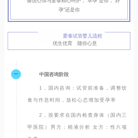
愉悦心情与爱泰精心呵护，“幸孕”是你，“好
孕”还是你
爱泰试管婴儿流程
优生优育 随你心意
一
中国咨询阶段
1，国内咨询：试管前准备，调整饮
食与作息时间，放松心态增加受孕率
2，按要求在国内检查身体（国内三
甲医院）男方：精液分析 女方：性六项