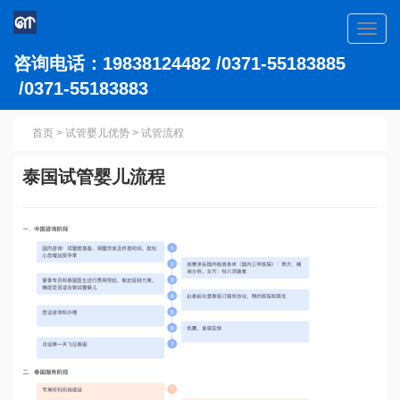
Toggl
navig
咨询电话：19838124482 /0371-55183885
/0371-55183883
首页
>
试管婴儿优势
>
试管流程
泰国试管婴儿流程