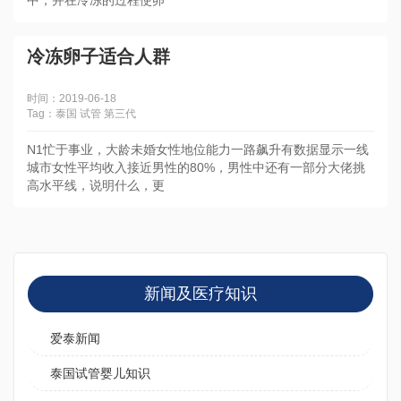
中，并在冷冻的过程使卵
冷冻卵子适合人群
时间：2019-06-18
Tag：泰国 试管 第三代
N1忙于事业，大龄未婚女性地位能力一路飙升有数据显示一线
城市女性平均收入接近男性的80%，男性中还有一部分大佬挑
高水平线，说明什么，更
新闻及医疗知识
爱泰新闻
泰国试管婴儿知识