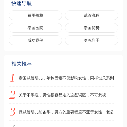
快速导航
费用价格
试管流程
泰国医院
泰国优势
成功案例
冷冻卵子
相关推荐
泰国试管婴儿，年龄因素不仅影响女性，同样也关系到男性
关于不孕症，男性很容易走入这些误区，不可忽视
做试管婴儿前备孕，男方的重要程度不亚于女性，老公如何调