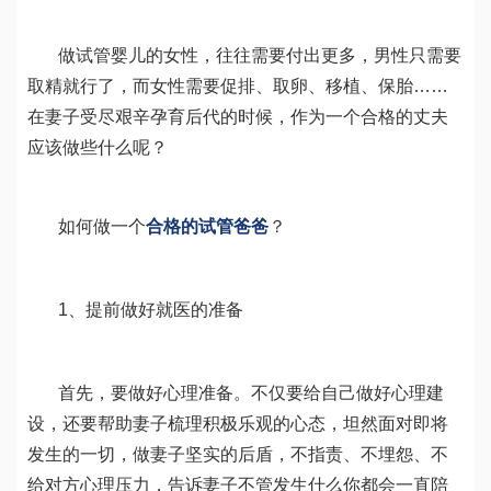
做试管婴儿的女性，往往需要付出更多，男性只需要
取精就行了，而女性需要促排、取卵、移植、保胎……
在妻子受尽艰辛孕育后代的时候，作为一个合格的丈夫
应该做些什么呢？
如何做一个
合格的试管爸爸
？
1、提前做好就医的准备
首先，要做好心理准备。不仅要给自己做好心理建
设，还要帮助妻子梳理积极乐观的心态，坦然面对即将
发生的一切，做妻子坚实的后盾，不指责、不埋怨、不
给对方心理压力，告诉妻子不管发生什么你都会一直陪