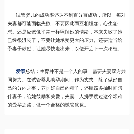
试管婴儿的成功率还达不到百分百成功，所以，每对
夫妻都可能面临失败，不要因此而互相埋怨，心生怨
怼。还是应该像平常一样照顾她的情绪，本来失败了她
已经很沮丧了，不要让她承受更大的压力。还要适当给
予妻子鼓励，让她尽快走出来，以便开启下一次移植。
爱泰
总结：生育并不是一个人的事，需要夫妻双方共
同努力。在试管婴儿助孕期间，作为丈夫，除了做好自
己的分内之事，养护好自己的精子，还应该多抽时间陪
伴妻子，给她鼓励和关爱，夫妻二人携手度过这个艰难
的受孕之路，做一个合格的试管爸爸。