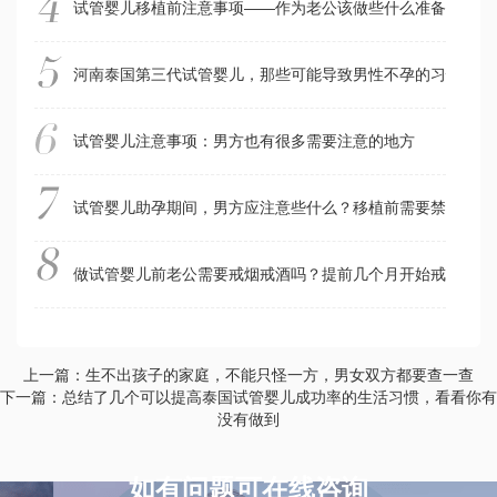
试管婴儿移植前注意事项——作为老公该做些什么准备？
河南泰国第三代试管婴儿，那些可能导致男性不孕的习惯有哪
试管婴儿注意事项：男方也有很多需要注意的地方
试管婴儿助孕期间，男方应注意些什么？移植前需要禁欲吗？
做试管婴儿前老公需要戒烟戒酒吗？提前几个月开始戒烟戒酒
上一篇：生不出孩子的家庭，不能只怪一方，男女双方都要查一查
下一篇：总结了几个可以提高泰国试管婴儿成功率的生活习惯，看看你有
没有做到
如有问题可在线咨询