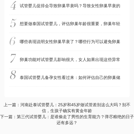
试管婴儿促排会导致卵巢早衰吗？导致女性卵巢早衰的真凶是
想要做泰国试管婴儿，评估卵巢年龄很重要，卵巢年轻成功率
哪些表现说明女性卵巢早衰了？哪些行为可以避免卵巢早衰？
卵巢功能对试管婴儿影响很大，女人如果出现这些异常，是身
泰国试管婴儿备孕女性看过来：如何评估自己的卵巢储备功能
上一篇：河南赴泰试管婴儿：25岁和45岁做试管差别这么大吗？别不
信，生孩子确实有黄金年龄
下一篇：第三代试管婴儿：是谁偷走了男性的生育能力？弹尽粮绝的日子
还有多远？