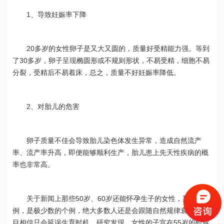
1、导致妊娠率下降
20多岁的女性卵子是又大又圆的，质量好受精能力强。等到
了30多岁，卵子呈现椭圆形或不规则形状，不易受精，细胞不易
分裂，受精后不易着床，总之，质量不好妊娠率降低。
2、对胎儿的危害
卵子质量不佳会导致胎儿染色体发生异常，造成自然流产
率、流产率升高，即便能够顺利生产，胎儿患上先天性疾病的概
率也非常高。
关于新闻上那些50岁、60岁还能怀孕生子的女性，那只是个
例，是极少数的个例，绝大多数人还是会跟随自然规律衰老，盲
目相信只会延误生育时机。研究发现，女性的子宫在55岁的时候