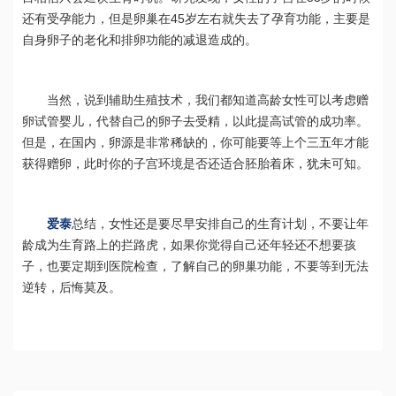
还有受孕能力，但是卵巢在45岁左右就失去了孕育功能，主要是
自身卵子的老化和排卵功能的减退造成的。
当然，说到辅助生殖技术，我们都知道高龄女性可以考虑赠
卵试管婴儿，代替自己的卵子去受精，以此提高试管的成功率。
但是，在国内，卵源是非常稀缺的，你可能要等上个三五年才能
获得赠卵，此时你的子宫环境是否还适合胚胎着床，犹未可知。
爱泰
总结，女性还是要尽早安排自己的生育计划，不要让年
龄成为生育路上的拦路虎，如果你觉得自己还年轻还不想要孩
子，也要定期到医院检查，了解自己的卵巢功能，不要等到无法
逆转，后悔莫及。