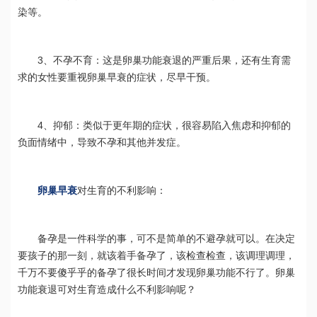
染等。
3、不孕不育：这是卵巢功能衰退的严重后果，还有生育需
求的女性要重视卵巢早衰的症状，尽早干预。
4、抑郁：类似于更年期的症状，很容易陷入焦虑和抑郁的
负面情绪中，导致不孕和其他并发症。
卵巢早衰
对生育的不利影响：
备孕是一件科学的事，可不是简单的不避孕就可以。在决定
要孩子的那一刻，就该着手备孕了，该检查检查，该调理调理，
千万不要傻乎乎的备孕了很长时间才发现卵巢功能不行了。卵巢
功能衰退可对生育造成什么不利影响呢？