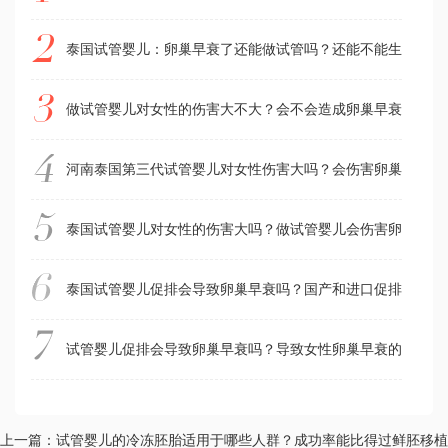
泰国试管婴儿：卵巢早衰了还能做试管吗？还能不能生孩子？
做试管婴儿对女性的伤害大不大？会不会造成卵巢早衰？
河南泰国第三代试管婴儿对女性伤害大吗？会伤害卵巢功能吗
泰国试管婴儿对女性的伤害大吗？做试管婴儿会伤害卵巢吗？
泰国试管婴儿促排会导致卵巢早衰吗？国产和进口促排药物有
试管婴儿促排会导致卵巢早衰吗？导致女性卵巢早衰的真凶是
上一篇：试管婴儿的冷冻胚胎适用于哪些人群？成功率能比得过鲜胚移植