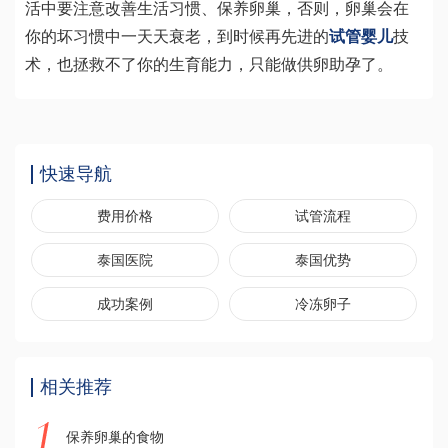
活中要注意改善生活习惯、保养卵巢，否则，卵巢会在
你的坏习惯中一天天衰老，到时候再先进的
试管婴儿
技
术，也拯救不了你的生育能力，只能做供卵助孕了。
快速导航
费用价格
试管流程
泰国医院
泰国优势
成功案例
冷冻卵子
相关推荐
保养卵巢的食物