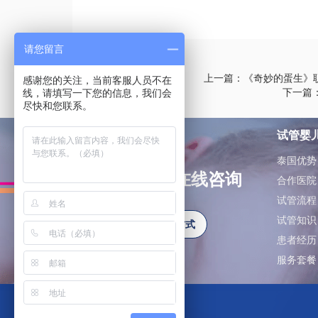
请您留言
上一篇：《奇妙的蛋生》
感谢您的关注，当前客服人员不在
下一篇
线，请填写一下您的信息，我们会
尽快和您联系。
试管婴
泰国优势
如有问题可在线咨询
合作医院
试管流程
试管知识
更多联系方式
患者经历
服务套餐