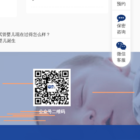
预约
保密
咨询
试管婴儿现在过得怎么样？
婴儿诞生
微信
客服
公众号二维码