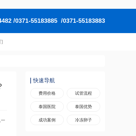
2 /0371-55183885 /0371-55183883
们
快速导航
？
费用价格
试管流程
泰国医院
泰国优势
成功案例
冷冻卵子
又一