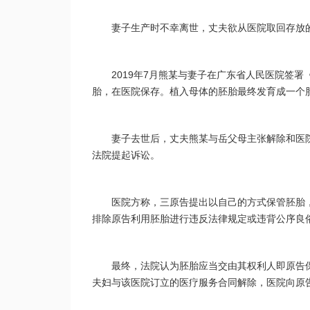
妻子生产时不幸离世，丈夫欲从医院取回存放
2019年7月熊某与妻子在广东省人民医院签
胎，在医院保存。植入母体的胚胎最终发育成一个胎
妻子去世后，丈夫熊某与岳父母主张解除和医
法院提起诉讼。
医院方称，三原告提出以自己的方式保管胚胎
排除原告利用胚胎进行违反法律规定或违背公序良
最终，法院认为胚胎应当交由其权利人即原告
夫妇与该医院订立的医疗服务合同解除，医院向原