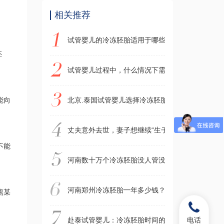
相关推荐
试管婴儿的冷冻胚胎适用于哪些人群？成功率能比
胚
试管婴儿过程中，什么情况下需要冷冻胚胎？
能向
北京.泰国试管婴儿选择冷冻胚胎有什么好处吗？
丈夫意外去世，妻子想继续“生子”遭拒，《今日说
不能
河南数十万个冷冻胚胎没人管没人问，超期冷冻胚
河南郑州冷冻胚胎一年多少钱？什么样的患者需要
熊某
电话
赴泰试管婴儿：冷冻胚胎时间的长短影响移植成功