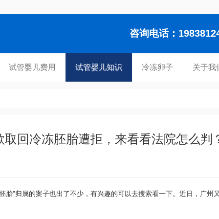
咨询电话：1983812448
试管婴儿费用
试管婴儿知识
冷冻卵子
关于我
欲取回冷冻胚胎遭拒，来看看法院怎么判
“胚胎”归属的案子也出了不少，有兴趣的可以去搜索看一下。近日，广州