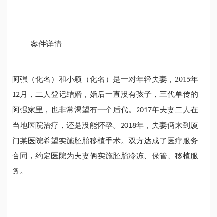
案件详情
阿强（化名）和小颖（化名）是一对年轻夫妻，
2015
年
月，二人登记结婚，婚后一直没有孩子，三代单传的
12
阿强家里，也非常渴望有一个后代。
年夫妻二人在
2017
当地医院治疗，还是没能怀孕。
年，夫妻俩来到厦
2018
门某医院希望实施胚胎移植手术。双方达成了医疗服务
合同，约定医院为夫妻俩实施胚胎冷冻、保管、移植服
务。