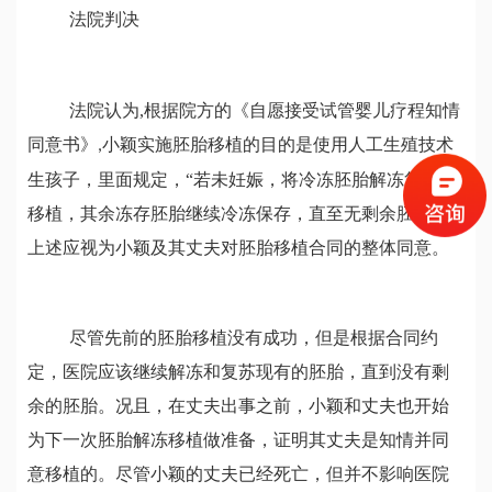
法院判决
法院认为
,
根据院方的《自愿接受试管婴儿疗程知情
同意书》
小颖实施胚胎移植的目的是使用人工生殖技术
,
生孩子，里面规定，“若未妊娠，将冷冻胚胎解冻复苏后
移植，其余冻存胚胎继续冷冻保存，直至无剩余胚胎。”
上述应视为小颖及其丈夫对胚胎移植合同的整体同意。
尽管先前的胚胎移植没有成功，但是根据合同约
定，医院应该继续解冻和复苏现有的胚胎，直到没有剩
余的胚胎。况且，在丈夫出事之前，小颖和丈夫也开始
为下一次胚胎解冻移植做准备，证明其丈夫是知情并同
意移植的。尽管小颖的丈夫已经死亡，但并不影响医院