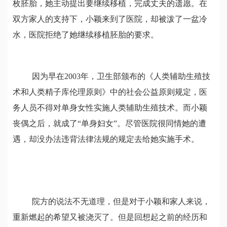
枚胚胎，她主动提出要继续移植，完成丈夫的遗愿。在
双方家人的支持下，小颖来到了医院，却被泼了一盆冷
水，医院拒绝了她继续移植胚胎的要求。
因为早在
2003
年，卫生部颁布的《人类辅助生殖技
术和人类精子库伦理原则》中的社会公益原则规定，医
务人员不得对单身女性实施人类辅助生殖技术。而小颖
丧偶之后，就成了
“单身妇女”。尽管医院很同情她的遭
遇，却没办法违背法律法规的规定去给她实施手术。
院方的说法不无道理，但是对于小颖和家人来说，
重新燃起的希望又被浇灭了。但是回想起之前的经历和