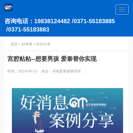
Toggl
navig
咨询电话：19838124482 /0371-55183885
/0371-55183883
首页
>
好孕薄
>
经历分享
宫腔粘粘--想要男孩 爱泰替你实现
时间：2019-08-13 来自：河南爱泰健康管理