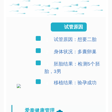
试管原因
试管原因：想要二胎
1
身体状况：多囊卵巢
2
胚胎结果：检测5个胚
3
胎，3男
移植结果：验孕成功
4
爱泰健康管理