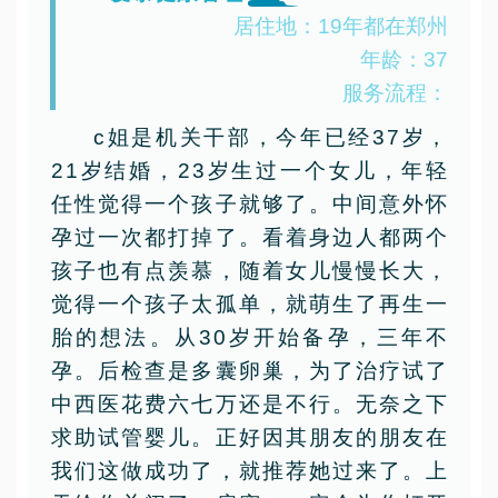
居住地：19年都在郑州
年龄：37
服务流程：
c姐是机关干部，今年已经37岁，
21岁结婚，23岁生过一个女儿，年轻
任性觉得一个孩子就够了。中间意外怀
孕过一次都打掉了。看着身边人都两个
孩子也有点羡慕，随着女儿慢慢长大，
觉得一个孩子太孤单，就萌生了再生一
胎的想法。从30岁开始备孕，三年不
孕。后检查是多囊卵巢，为了治疗试了
中西医花费六七万还是不行。无奈之下
求助试管婴儿。正好因其朋友的朋友在
我们这做成功了，就推荐她过来了。上