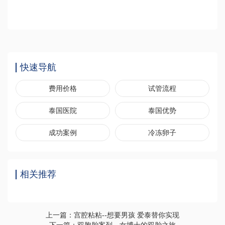
快速导航
费用价格
试管流程
泰国医院
泰国优势
成功案例
冷冻卵子
相关推荐
上一篇：宫腔粘粘--想要男孩 爱泰替你实现
下一篇：双胞胎案列，女博士的双胎之旅