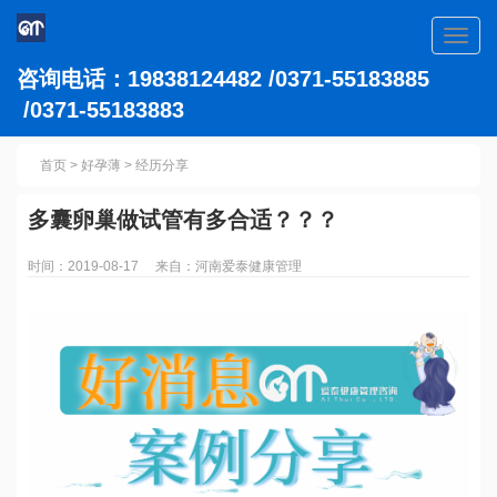
Toggl
navig
咨询电话：19838124482 /0371-55183885
/0371-55183883
首页
>
好孕薄
>
经历分享
多囊卵巢做试管有多合适？？？
时间：2019-08-17 来自：河南爱泰健康管理