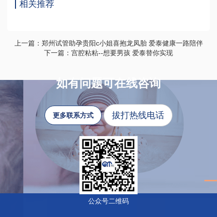
相关推荐
上一篇：郑州试管助孕贵阳c小姐喜抱龙凤胎 爱泰健康一路陪伴
下一篇：宫腔粘粘--想要男孩 爱泰替你实现
如有问题可在线咨询
拔打热线电话
更多联系方式
公众号二维码