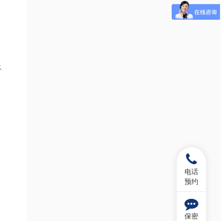
上
电话
预约
保密