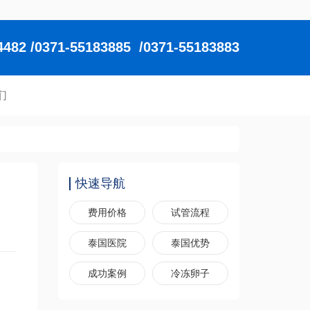
2 /0371-55183885 /0371-55183883
们
快速导航
费用价格
试管流程
泰国医院
泰国优势
成功案例
冷冻卵子