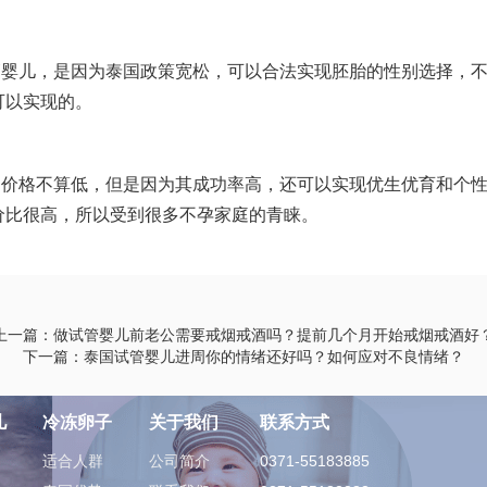
管婴儿，是因为泰国政策宽松，可以合法实现胚胎的性别选择，
可以实现的。
，价格不算低，但是因为其成功率高，还可以实现优生优育和个
价比很高，所以受到很多不孕家庭的青睐。
上一篇：做试管婴儿前老公需要戒烟戒酒吗？提前几个月开始戒烟戒酒好
下一篇：泰国试管婴儿进周你的情绪还好吗？如何应对不良情绪？
儿
冷冻卵子
关于我们
联系方式
适合人群
公司简介
0371-55183885