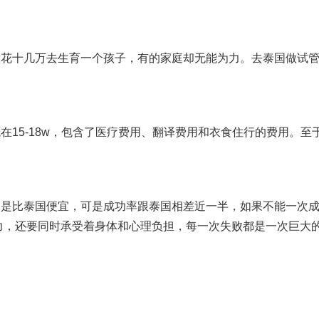
意花十几万去生育一个孩子，有的家庭却无能为力。去泰国做试
在15-18w，包含了医疗费用、翻译费用和衣食住行的费用。至
，是比泰国便宜，可是成功率跟泰国相差近一半，如果不能一次
力，还要同时承受着身体和心理负担，每一次失败都是一次巨大