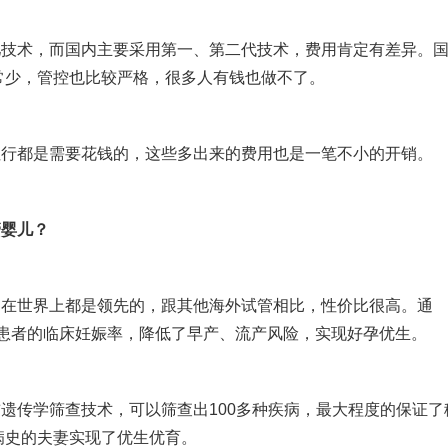
儿技术，而国内主要采用第一、第二代技术，费用肯定有差异。
常少，管控也比较严格，很多人有钱也做不了。
住行都是需要花钱的，这些多出来的费用也是一笔不小的开销。
管婴儿？
，在世界上都是领先的，跟其他海外试管相比，性价比很高。通
了患者的临床妊娠率，降低了早产、流产风险，实现好孕优生。
遗传学筛查技术，可以筛查出100多种疾病，最大程度的保证了
病史的夫妻实现了优生优育。