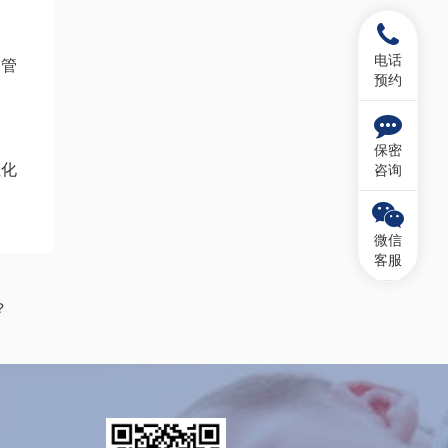
电话
不管
预约
保密
性化
咨询
微信
客服
？