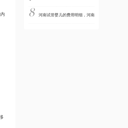
国内
河南试管婴儿的费用明细，河南试管婴儿费用，在
移