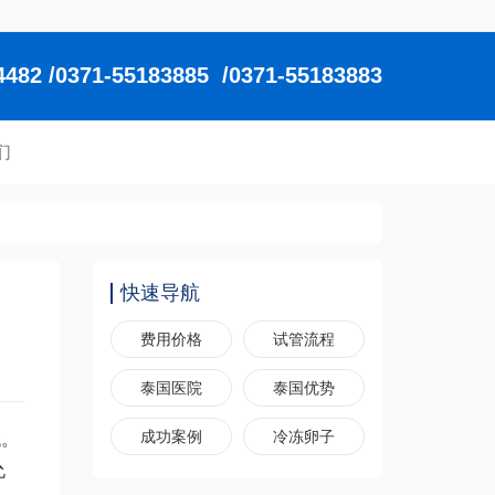
2 /0371-55183885 /0371-55183883
们
快速导航
费用价格
试管流程
泰国医院
泰国优势
成功案例
冷冻卵子
代。
允