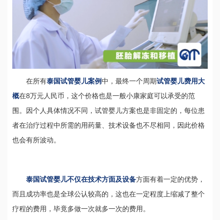
在所有
泰国试管婴儿案例
中，最终一个周期
试管婴儿费用大
概
在8万元人民币，这个价格也是一般小康家庭可以承受的范
围。因个人具体情况不同，试管婴儿方案也是非固定的，每位患
者在治疗过程中所需的用药量、技术设备也不尽相同，因此价格
也会有所波动。
泰国试管婴儿不仅在技术方面及设备
方面有着一定的优势，
而且成功率也是全球公认较高的，这也在一定程度上缩减了整个
疗程的费用，毕竟多做一次就多一次的费用。