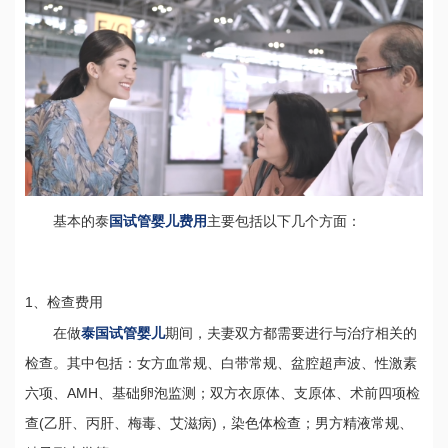
基本的泰
国试管婴儿费用
主要包括以下几个方面：
1、检查费用
在做
泰国试管婴儿
期间，夫妻双方都需要进行与治疗相关的
检查。其中包括：女方血常规、白带常规、盆腔超声波、性激素
六项、AMH、基础卵泡监测；双方衣原体、支原体、术前四项检
查(乙肝、丙肝、梅毒、艾滋病)，染色体检查；男方精液常规、