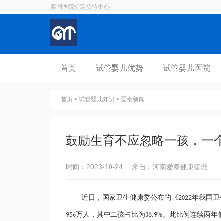
泰国医院指定接待中心
首页
试管婴儿优势
试管婴儿医院
首页
>
试管婴儿知识
>
爱泰新闻
鼓励生育不应忽略一孩，一
时间：2023-10-24 来自：河南爱泰健康管理
近日，
国家卫生健康委公布的《
年我国卫
2022
万人，其中二孩占比为
。此比例连续两年
956
38.9%