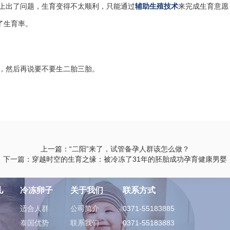
上出了问题，生育变得不太顺利，只能通过
辅助生殖技术
来完成生育意愿
了生育率。
，然后再说要不要生二胎三胎。
上一篇：“二阳”来了，试管备孕人群该怎么做？
下一篇：穿越时空的生育之缘：被冷冻了31年的胚胎成功孕育健康男婴
儿
冷冻卵子
关于我们
联系方式
适合人群
公司简介
0371-55183885
泰国优势
联系我们
0371-55183883