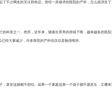
起了不少
网友
的关注和热议。
曾经一床难求的医院妇产科
，怎么就消失了
忙的科室之一。然而，近年来，随着生育率的持续下降，越来越多的医院
位已经大量减少，许多医院的产科也仅仅是勉强维持。
子，
甚至连婚都不想结。
如果一个家庭连第一个孩子都不愿意生，又哪来