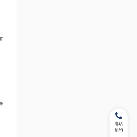
开
第
电话
预约