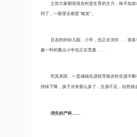
之前大家都觉得农村是生育的主力，殊不知农
到了，一眼望去都是
“银发”。
且农村的幼儿园、小学，也正在消失
……很多
极一时的重点小学也正在荒废……
究其原因，一是城镇化进程导致农村生源不断
持续
下降，孩子没有那么多了，生源不足，自然就
消失的产科
……