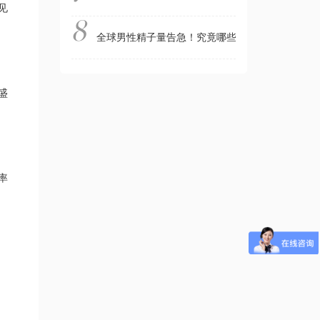
见
全球男性精子量告急！究竟哪些因素会影响精子质
盛
率