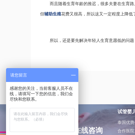
而且随着生育年龄的推迟，很多夫妻在生育路
但
辅助生殖
花费又很高，所以这又一定程度上降低
所以，还是要先
解决
年轻人生育意愿低
的问题
请您留言
感谢您的关注，当前客服人员不在
线，请填写一下您的信息，我们会
尽快和您联系。
试管婴
泰国优势
如有问题可在线咨询
合作医院