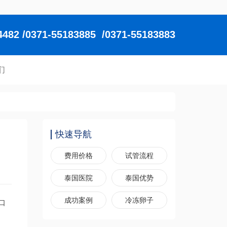
2 /0371-55183885 /0371-55183883
们
快速导航
费用价格
试管流程
泰国医院
泰国优势
成功案例
冷冻卵子
口