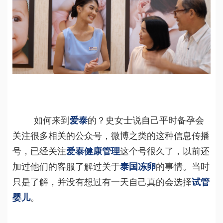
   如何来到
爱泰
的？史女士说自己平时备孕会
关注很多相关的公众号，微博之类的这种信息传播
号，已经关注
爱泰健康管理
这个号很久了，以前还
加过他们的客服了解过关于
泰国冻卵
的事情。当时
只是了解，并没有想过有一天自己真的会选择
试管
婴儿
。