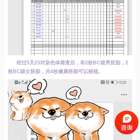
经过5天23对染色体筛查后，有2枚BC级男胚胎，2
枚BC级女胚胎，共4枚健康胚胎可以移植。