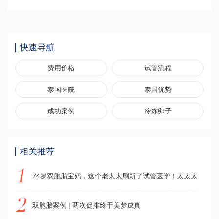
快速导航
费用价格
试管流程
泰国医院
泰国优势
成功案例
冷冻卵子
相关推荐
74岁双胞胎宝妈，这个老太太刷新了试管医学！太太太牛了！
双胞胎案例 | 两次促排终于美梦成真