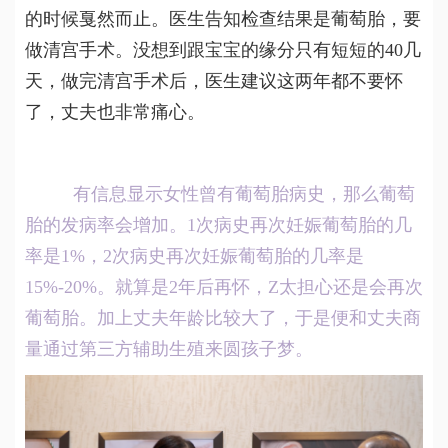
的时候戛然而止。医生告知检查结果是葡萄胎，要
做清宫手术。没想到跟宝宝的缘分只有短短的40几
天，做完清宫手术后，医生建议这两年都不要怀
了，丈夫也非常痛心。
    有信息显示女性曾有葡萄胎病史，那么葡萄
胎的发病率会增加。1次病史再次妊娠葡萄胎的几
率是1%，2次病史再次妊娠葡萄胎的几率是
15%-20%。就算是2年后再怀，Z太担心还是会再次
葡萄胎。加上丈夫年龄比较大了，于是便和丈夫商
量通过第三方辅助生殖来圆孩子梦。