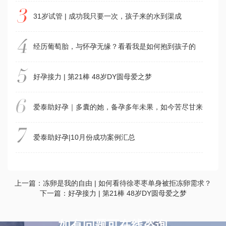
31岁试管 | 成功我只要一次，孩子来的水到渠成
经历葡萄胎，与怀孕无缘？看看我是如何抱到孩子的
好孕接力 | 第21棒 48岁DY圆母爱之梦
爱泰助好孕｜多囊的她，备孕多年未果，如今苦尽甘来成功怀
爱泰助好孕|10月份成功案例汇总
上一篇：冻卵是我的自由 | 如何看待徐枣枣单身被拒冻卵需求？
下一篇：好孕接力 | 第21棒 48岁DY圆母爱之梦
如有问题可在线咨询