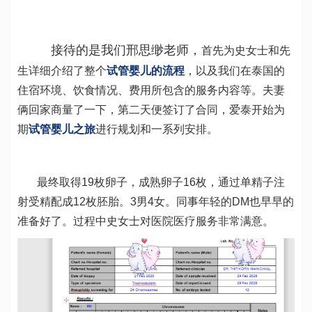
    接待的是我们邢思缈老师，
首先为史女士和先
生详细介绍了整个
试管婴儿的流程
，以及我们在泰国的
住宿环境、饮食情况、费用所包含的服务内容等。夫妻
俩回家商量了一下，第二天便签订了合同，爱泰开始为
期
试管婴儿之旅
进行规划和一系列安排。
最终取得19枚卵子，成熟卵子16枚，通过单精子注
射受精配成12枚胚胎。3男4女。同事年轻的DM也早早的
准备好了。过程中史女士对医院医疗服务非常满意。