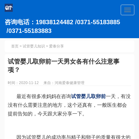
Toggl
navig
咨询电话：19838124482 /0371-55183885
/0371-55183883
首页
>
试管婴儿知识
>
爱泰分享
试管婴儿取卵前一天男女各有什么注意事
项？
时间：2020-11-12 来自：河南爱泰健康管理
最近有很多准妈妈在咨询
试管婴儿取卵前
一天，有没
没有什么需要注意的地方，这个还真有，一般医生都会
提前告知的，今天跟大家分享一下。
因为试管婴儿的成功率与精子和卵子的质量有很大的