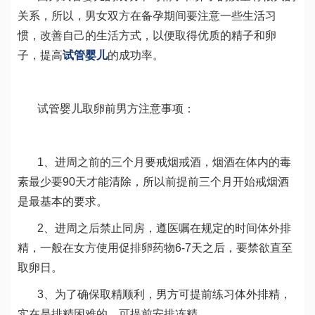
关系，所以，男女双方在备孕期间要注意一些生活习
惯，改善自己的生活方式，以便取得优质的精子和卵
子，提高
试管婴儿
的成功率。
试管婴儿取卵前男方注意事项：
1、进周之前的三个月要戒烟戒酒，烟酒在体内的毒
素最少要90天才能清除，所以前提前三个月开始戒烟酒
是最基本的要求。
2、进周之后禁止同房，遵医嘱在规定的时间体外排
精，一般在女方使用促排卵药物6-7天之后，要禁欲直至
取卵日。
3、为了确保取精顺利，男方可提前练习体外排精，
实在是排精困难的，可提前安排冻精。