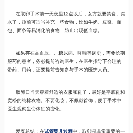
在取卵手术前一天夜里12点以后，女方就要禁食、禁
水了，睡前可适当补充一些食物，比如牛奶、豆浆、面
包、面条等易消化的食物，防止出现低血糖。
如果存在高血压、、糖尿病、哮喘等病史，需要长期
服药的患者，务必提前咨询医生，在医生指导下合理的
带药、用药，还要提前告知参与手术的医护人员。
取卵日当天穿着舒适的衣服和鞋子，最好是平底鞋和
宽松的纯棉衣物。不要化妆，不佩戴首饰，便于手术中
医生观察生命体征的变化。
爱泰总结：在
试管婴儿过程
中，取卵是非常重要的一