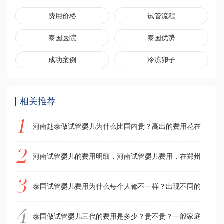
费用价格
试管流程
泰国医院
泰国优势
成功案例
冷冻卵子
相关推荐
河南赴泰做试管婴儿为什么比国内贵？高出的费用花在了哪里
河南试管婴儿的费用明细，河南试管婴儿费用，在郑州做试管
泰国试管婴儿费用为什么每个人都不一样？出现不同的原因是
泰国做试管婴儿三代的费用是多少？贵不贵？一般家庭能负担