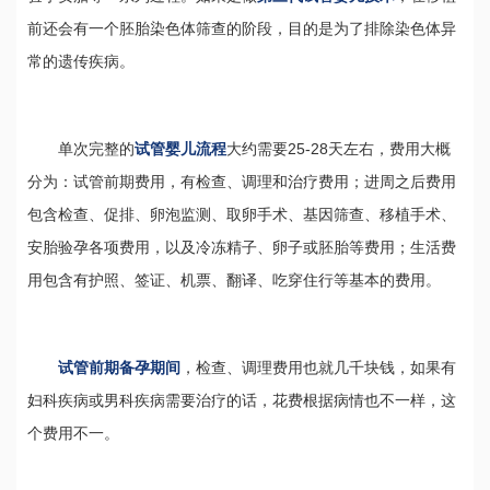
前还会有一个胚胎染色体筛查的阶段，目的是为了排除染色体异
常的遗传疾病。
单次完整的
试管婴儿流程
大约需要25-28天左右，费用大概
分为：试管前期费用，有检查、调理和治疗费用；进周之后费用
包含检查、促排、卵泡监测、取卵手术、基因筛查、移植手术、
安胎验孕各项费用，以及冷冻精子、卵子或胚胎等费用；生活费
用包含有护照、签证、机票、翻译、吃穿住行等基本的费用。
试管前期备孕期间
，检查、调理费用也就几千块钱，如果有
妇科疾病或男科疾病需要治疗的话，花费根据病情也不一样，这
个费用不一。