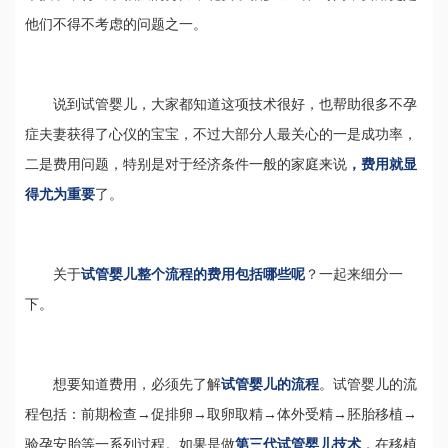
他们不得不考虑的问题之一。
说到试管婴儿，大家都知道这项技术很好，也帮助很多不孕
症夫妻获得了心仪的宝宝，不过大部分人最关心的一是成功率，
二是费用问题，特别是对于经济条件一般的家庭来说
，费用就显
得尤为重要
了。
关于
试管婴儿整个流程的费用包括哪些呢
？一起来细分一
下。
想要知道费用，必须先了解
试管婴儿的流程
。试管婴儿的流
程包括：前期检查→促排卵→取卵取精→体外受精→胚胎移植→
验孕安胎等一系列过程。如果是做
第三代试管婴儿技术
，在移植