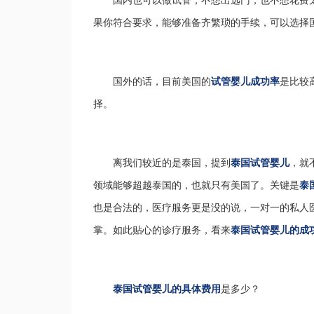
国内也可以做试管，不想出远门，也不想花费
果你符合要求，能够准备齐繁琐的手续，可以选择
国外的话，目前美国的
试管婴儿成功率
是比较
择。
离我们较近的是泰国，提到
泰国试管婴儿
，就
领域能够超越泰国的，也就只有美国了。关键是
泰
也是合法的，医疗服务更是没的说，一对一的私人
掌。如此贴心的诊疗服务，看来
泰国试管婴儿的成
泰国试管婴儿的具体费用
是多少？