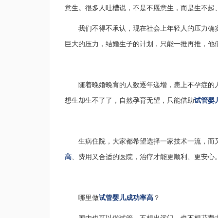
意生。很多人吐槽说，不是不愿意生，而是生不起
我们不得不承认，现在社会上年轻人的压力确
巨大的压力，结婚生子的计划，只能一推再推，他
随着晚婚晚育的人数逐年递增，患上不孕症的
想生却生不了了，自然孕育无望，只能借助
试管婴
生病住院，大家都希望选择一家技术一流，而
高
、费用又合适的医院，治疗才能更顺利、更安心
哪里做
试管婴儿成功率高
？