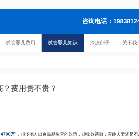
咨询电话：1983812448
试管婴儿费用
试管婴儿知识
冷冻卵子
关于我
高？费用贵不贵？
4700万
”，很多地方出台鼓励生育的政策，却收效甚微，育龄夫妻还是不