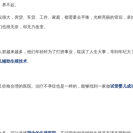
、养不起。
实很大，房贷、车贷、工作、家庭，都需要去平衡，光鲜亮丽的背后，承
们也很无奈，却无力改变。
人群越来越多，他们年轻时为了打拼事业，耽误了人生大事，等到年纪大
儿辅助生殖技术
。
又价格合理的医院。治疗不孕症也是一样的，能够找到一家做
试管婴儿成
。