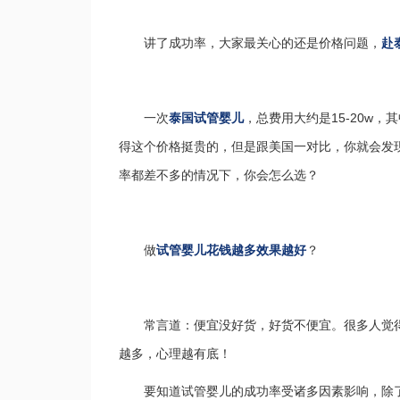
讲了成功率，大家最关心的还是价格问题，
赴
一次
泰国试管婴儿
，总费用大约是15-20w
得这个价格挺贵的，但是跟美国一对比，你就会发现
率都差不多的情况下，你会怎么选？
做
试管婴儿花钱越多效果越好
？
常言道：便宜没好货，好货不便宜。很多人觉
越多，心理越有底！
要知道试管婴儿的成功率受诸多因素影响，除