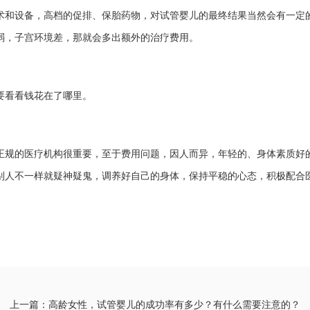
术和设备，高档的促排、保胎药物，对试管婴儿的最终结果当然会有一定
弱，子宫环境差，那就会多出额外的治疗费用。
要看看钱花在了哪里。
正规的医疗机构很重要，至于费用问题，因人而异，年轻的、身体素质好
别人不一样就疑神疑鬼，调养好自己的身体，保持平稳的心态，积极配合
上一篇：高龄女性，试管婴儿的成功率有多少？有什么需要注意的？