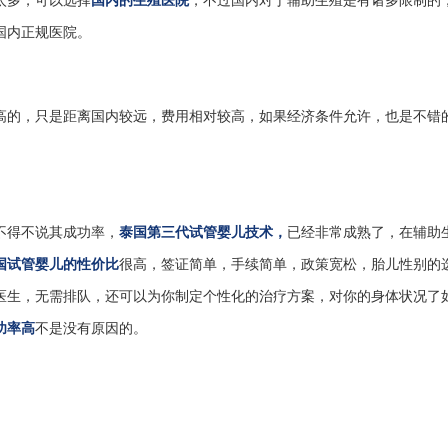
太多，可以选择
国内的生殖医院
，不过国内对于辅助生殖是有诸多限制的
国内正规医院。
高的，只是距离国内较远，费用相对较高，如果经济条件允许，也是不错
不得不说其成功率，
泰国第三代试管婴儿技术，
已经非常成熟了，在辅助
国试管婴儿的性价比
很高，签证简单，手续简单，政策宽松，胎儿性别的
医生，无需排队，还可以为你制定个性化的治疗方案，对你的身体状况了
功率高
不是没有原因的。