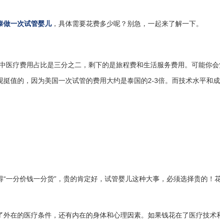
泰做一次试管婴儿
，具体需要花费多少呢？别急，一起来了解一下。
，其中医疗费用占比是三分之二，剩下的是旅程费和生活服务费用。可能你会
挺值的，因为美国一次试管的费用大约是泰国的2-3倍。而技术水平和
得“一分价钱一分货”，贵的肯定好，试管婴儿这种大事，必须选择贵的！
了外在的医疗条件，还有内在的身体和心理因素。如果钱花在了医疗技术