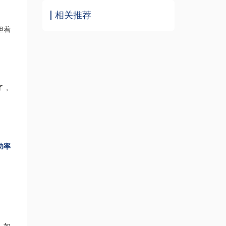
相关推荐
担着
了，
功率