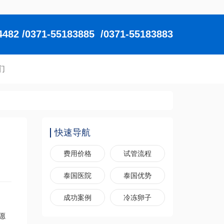
2 /0371-55183885 /0371-55183883
们
快速导航
费用价格
试管流程
泰国医院
泰国优势
成功案例
冷冻卵子
愿