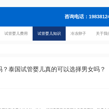
咨询电话：1983812448
试管婴儿费用
试管婴儿知识
冷冻卵子
关于我
吗？泰国试管婴儿真的可以选择男女吗？