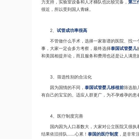
力支持，实验室设备和人才梯队也比较完备，
第三
很近，所以受到国人青睐。
2、
试管成功率很高
不管做什么手术，选择一家靠谱的医院、找一
事，大家一定会多方考察，最终选择
泰国试管婴儿
和美国相提并论，而且服务和费用也还是让人满意
3、筛选性别的合法化
因为国情的不同，
泰国试管婴儿移植前
筛选胎
有自己的宝宝的。适应人群更广，为不孕难孕的患
4、医疗制度完善
国内因为人口基数大，大家对公立医院又很执
结果依旧排队……心累！
泰国的医疗制度
，是非常