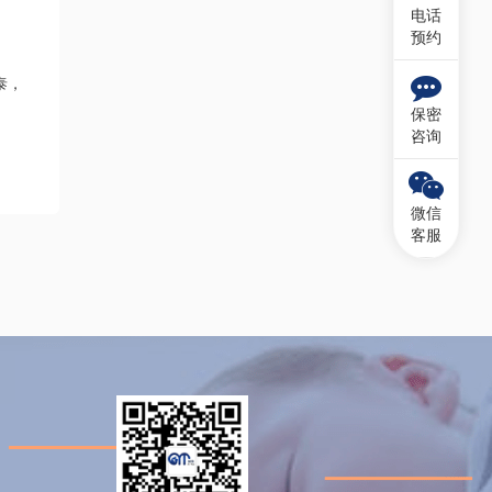
电话
预约
泰，
。
保密
咨询
微信
客服