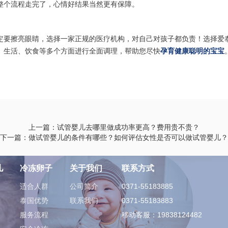
整个流程走完了，心情好结果当然更有保障。
定要擦亮眼睛，选择一家正规的医疗机构，对自己对孩子都负责！选择爱
、生活、饮食等多个方面进行全面调理，帮助您尽快
孕育健康聪明的宝宝
上一篇：试管婴儿去哪里做成功率更高？费用贵不贵？
下一篇：做试管婴儿的条件有哪些？如何评估女性是否可以做试管婴儿？
儿
冷冻卵子
关于我们
联系方式
适合人群
公司简介
0371-55183885
泰国优势
联系我们
0371-55183883
服务流程
移动客服：19838124482