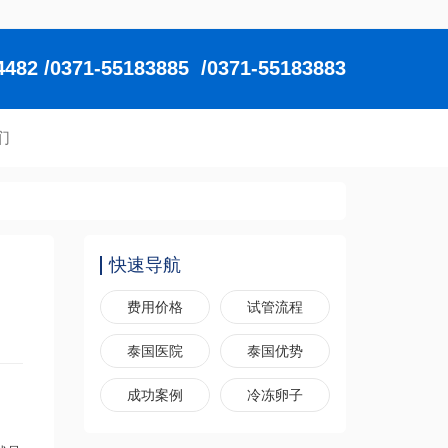
2 /0371-55183885 /0371-55183883
们
快速导航
费用价格
试管流程
泰国医院
泰国优势
成功案例
冷冻卵子