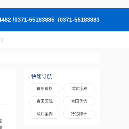
2 /0371-55183885 /0371-55183883
们
快速导航
费用价格
试管流程
泰国医院
泰国优势
成功案例
冷冻卵子
原
望。