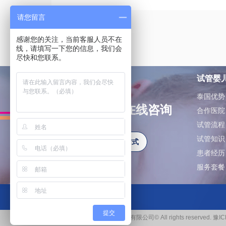
请您留言
感谢您的关注，当前客服人员不在
线，请填写一下您的信息，我们会
尽快和您联系。
试管婴
泰国优势
如有问题可在线咨询
合作医院
试管流程
试管知识
更多联系方式
患者经历
服务套餐
提交
河南爱泰健康管理咨询有限公司© All rights reserved.
豫IC