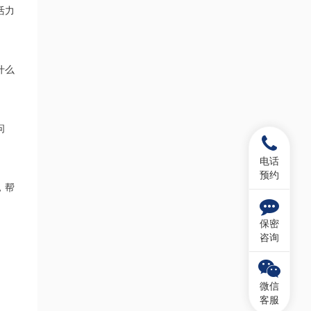
活力
什么
问
电话
预约
，帮
保密
咨询
微信
客服