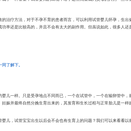
效的治疗方法，对于不孕不育的患者而言，可以利用试管婴儿怀孕，生出
成功率还是比较高的，并且不会有太大的副作用。但虽说如此，很多人还
一同了解下。
的婴儿一样。只是受孕地点不同而已，一个在试管中，一个在输卵管中，
、妊娠并最终自然分娩生育出来的，其发育和生长过程与正常胎儿是一样
管婴儿，试管宝宝出生以后会不会也有生育上的问题？我们可以来看看以