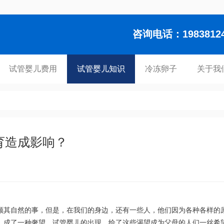
咨询电话：1983812448
试管婴儿费用
试管婴儿知识
冷冻卵子
关于我
育造成影响？
顺其自然的事，但是，在我们的身边，还有一些人，他们因为各种各样的
，成了一种奢望，试管婴儿的出现，给了这些渴望成为父母的人们一丝希