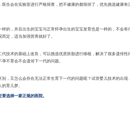
，医生会在实验室进行严格筛查，把不健康的都筛掉了，优先挑选健康有
一样的，并且出生的宝宝与正常怀孕出生的宝宝发育也是一样的，不会有
况而定，适当加强营养就好了。
二代技术的基础上改良，可以挑选优质胚胎进行移植，解决了很多遗传性
不孕不育会不会遗传下一代的问题。
区别，又怎么会存在无法正常生育下一代的问题呢？试管婴儿技术的出现
人的育儿梦。
定要选择一家正规的医院。