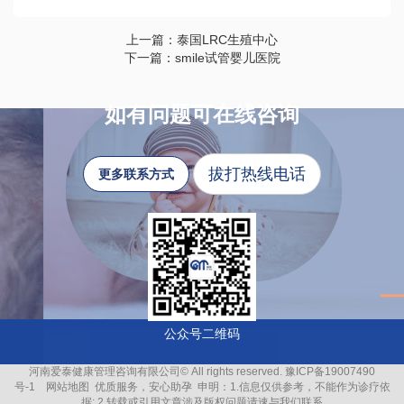
上一篇：泰国LRC生殖中心
下一篇：smile试管婴儿医院
如有问题可在线咨询
拔打热线电话
更多联系方式
公众号二维码
河南爱泰健康管理咨询有限公司© All rights reserved.
豫ICP备19007490
号-1
网站地图
优质服务，安心助孕
申明：1.信息仅供参考，不能作为诊疗依
据; 2.转载或引用文章涉及版权问题请速与我们联系