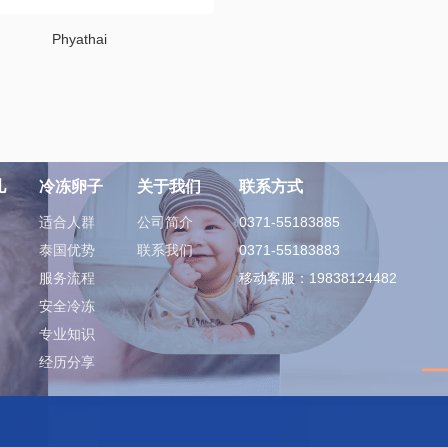
Phyathai
儿
冷冻卵子
关于我们
联系方式
适合人群
公司简介
0371-55183885
泰国优势
联系我们
0371-55183883
服务流程
移动客服：19838124482
安全冷冻
专业知识
经历分享