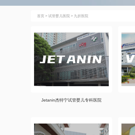
首页
>
试管婴儿医院
>
九折医院
Jetanin杰特宁试管婴儿专科医院