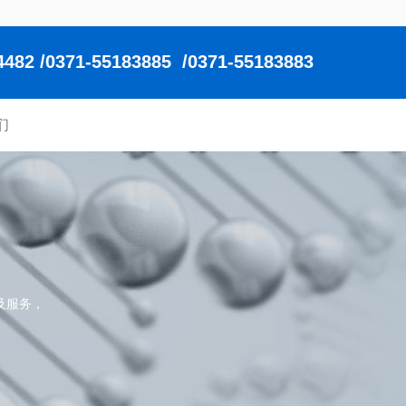
2 /0371-55183885 /0371-55183883
们
及服务，