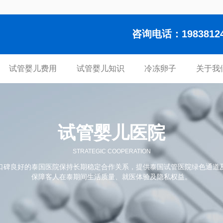
咨询电话：1983812448
试管婴儿费用
试管婴儿知识
冷冻卵子
关于我
试管婴儿医院
STRATEGIC COOPERATION
口碑良好的泰国医院保持长期稳定合作关系，提供泰国试管医院绿色通道
保障客人在泰期间生活质量、就医体验及隐私权益。