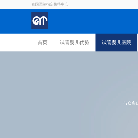
泰国医院指定接待中心
首页
试管婴儿优势
试管婴儿医院
与众多