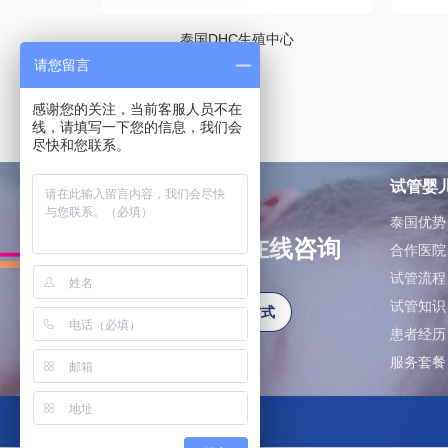
泰国DHC生殖中心
请您留言
感谢您的关注，当前客服人员不在
线，请填写一下您的信息，我们会
尽快和您联系。
试管婴
泰国优势
如有问题可在线咨询
合作医院
试管流程
试管知识
更多联系方式
患者经历
服务套餐