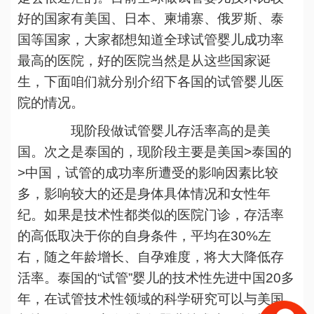
好的国家有美国、日本、柬埔寨、俄罗斯、泰
国等国家，大家都想知道全球试管婴儿成功率
最高的医院，好的医院当然是从这些国家诞
生，下面咱们就分别介绍下各国的试管婴儿医
院的情况。
现阶段做试管婴儿存活率高的是美
国。次之是泰国的，现阶段主要是美国>泰国的
>中国，试管的成功率所遭受的影响因素比较
多，影响较大的还是身体具体情况和女性年
纪。如果是技术性都类似的医院门诊，存活率
的高低取决于你的自身条件，平均在30%左
右，随之年龄增长、自孕难度，将大大降低存
活率。泰国的“试管”婴儿的技术性先进中国20多
年，在试管技术性领域的科学研究可以与美国