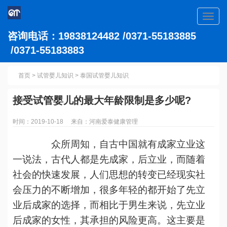
Toggl
navig
咨询电话：19838124482 /0371-55183885
/0371-55183883
首页
>
试管婴儿知识
>
泰国试管婴儿知识
接受试管婴儿的最大年龄限制是多少呢?
时间：2019-10-18 来自：河南爱泰健康管理
众所周知，自古中国就有成家立业这
一说法，古代人都是先成家，后立业，而随着
社会的快速发展，人们思想的转变已经现实社
会压力的不断增加，很多年轻的都开始了先立
业后成家的选择，而相比于男生来说，先立业
后成家的女性，其承担的风险更高。这主要是