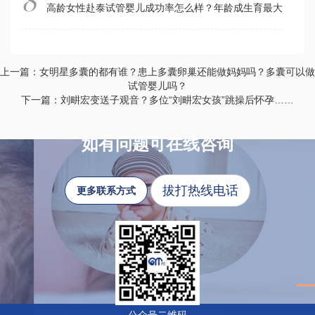
高龄女性赴泰试管婴儿成功率怎么样？年龄成生育最大障碍
上一篇：女明星多囊的都有谁？患上多囊卵巢还能做妈妈吗？多囊可以做
试管婴儿吗？
下一篇：刘畊宏变送子观音？多位“刘畊宏女孩”跳操后怀孕……
如有问题可在线咨询
拔打热线电话
更多联系方式