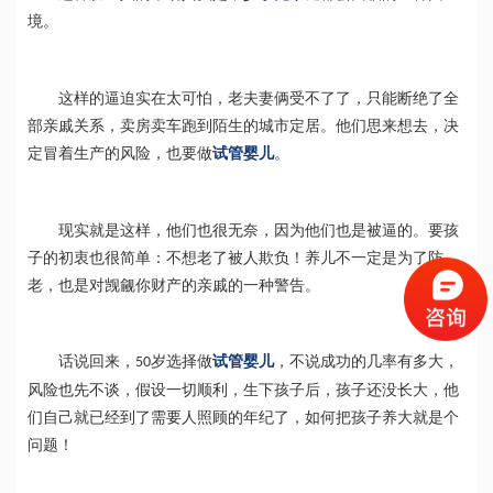
境。
这样的逼迫实在太可怕，老夫妻俩受不了了，只能断绝了全
部亲戚关系，卖房卖车跑到陌生的城市定居。他们思来想去，决
定冒着生产的风险，也要做
试管婴儿
。
现实就是这样，他们也很无奈，因为他们也是被逼的。要孩
子的初衷也很简单：不想老了被人欺负！养儿不一定是为了防
老，也是对觊觎你财产的亲戚的一种警告。
话说回来，
岁选择做
试管婴儿
，不说成功的几率有多大，
50
风险也先不谈，假设一切顺利，生下孩子后，孩子还没长大，他
们自己就已经到了需要人照顾的年纪了，如何把孩子养大就是个
问题！