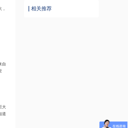
相关推荐
大，
来自
世
巨大
知道