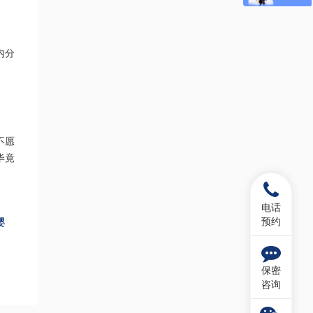
内分
不愿
毕竟
电话
婴
预约
保密
咨询