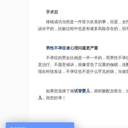
手术后
移植成功当然是一件皆大欢喜的事，但是，女
泌水平的，妊娠过程中也是有诸多风险存在的，切
男性不孕症者
心理问题更严重
不孕症的男女比例是一半一半的，而男性不孕
意治疗、不愿意倾诉，就像背负了沉重的枷锁，连
现在科技发达，不孕症也不是什么罕见的病，当做
如果您选择了做
试管婴儿
，就积极配合医生，
儿
，祝您好孕！