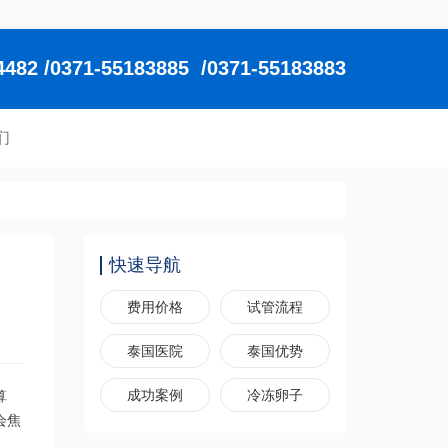
2 /0371-55183885 /0371-55183883
们
快速导航
费用价格
试管流程
泰国医院
泰国优势
算
成功案例
冷冻卵子
会焦