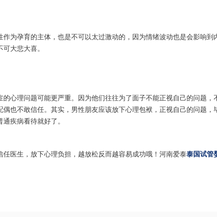
性作为孕育的主体，也是不可以太过激动的，因为情绪波动也是会影响到
不可大悲大喜。
症的心理问题可能更严重。因为他们往往为了面子不能正视自己的问题，
配偶也不敢信任。其实，男性朋友应该放下心理包袱，正视自己的问题，
普通疾病看待就好了。
信任医生，放下心理负担，越放松反而越容易成功哦！河南爱泰
泰国试管