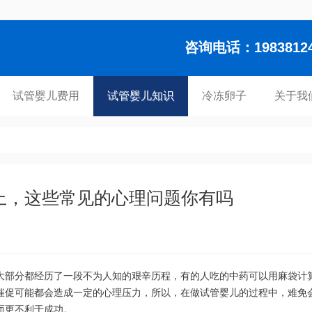
咨询电话：1983812448
试管婴儿费用
试管婴儿知识
冷冻卵子
关于我
上，这些常见的心理问题你有吗
大部分都经历了一段不为人知的艰辛历程，有的人吃的中药可以用麻袋计
催促可能都会造成一定的心理压力，所以，在做试管婴儿的过程中，难免
而更不利于成功。