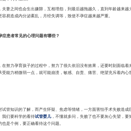
，夫妻之间也会生出嫌隙，互相埋怨，到最后越拖越久，直到年龄越来越
更容易造成内分泌紊乱，月经失调等，致使不孕症越来越严重。
孕症患者常见的心理问题有哪些？
，在努力孕育孩子的过程中，努力了很久依旧没有效果，还要时刻面临着
承受能力稍微弱一点，就可能崩溃，敏感、自责、痛苦、绝望充斥着内心
对试管知识的了解，而产生怀疑、焦虑等情绪，一方面害怕手术失败造成
。我们要科学的看待
试管婴儿
，不懂就多问，失败了也不要灰心失望，要
的也是个例，要正确看待这个问题。