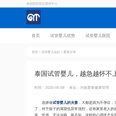
泰国医院指定接待中心
首页
试管婴儿优势
试管婴儿医院
首页
>
试管婴儿知识
>
爱泰分享
泰国试管婴儿，越急越怀不
时间：2020-06-08 来自：河南爱泰健康管理
选择做
试管婴儿的夫妻
，大都是因为不孕症，
了，对于孩子的渴望也异常强烈，还有家里老人的
急、忧虑、无法冷静。殊不知，这样的心理状态反