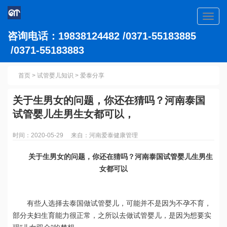
Toggl
navig
咨询电话：19838124482 /0371-55183885
/0371-55183883
首页
>
试管婴儿知识
>
爱泰分享
关于生男女的问题，你还在猜吗？河南泰国
试管婴儿生男生女都可以，
时间：2020-05-29 来自：河南爱泰健康管理
关于生男女的问题，你还在猜吗？河南泰国试管婴儿生男生
女都可以
有些人选择去泰国做试管婴儿，可能并不是因为不孕不育，
部分夫妇生育能力很正常，之所以去做试管婴儿，是因为想要实