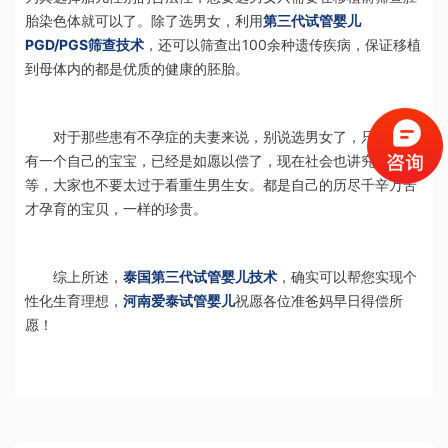
胎染色体就可以了。除了选男女，利用
第三代试管婴儿
PGD/PGS筛查技术
，还可以筛查出100余种遗传疾病，保证移植
到母体内的都是优质的健康的胚胎。
对于那些患有不孕症的夫妻来说，别说选男女了，只要能拥
有一个自己的宝宝，已经是如愿以偿了，现在社会也讲究男女平
等，大家也不要太过于看重生男生女。都是自己的历尽千辛万苦
才孕育的宝贝，一样的珍贵。
综上所述，
泰国第三代试管婴儿技术
，确实可以帮您实现个
性化生育理想，
河南爱泰试管婴儿
祝愿各位准爸妈早日得偿所
愿！