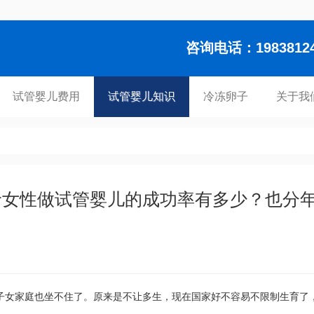
咨询电话：1983812448
试管婴儿费用
试管婴儿知识
冷冻卵子
关于我
龄女性做试管婴儿的成功率有多少？也分
子女家庭也坐不住了。原来是不让多生，现在国家好不容易不限制生育了