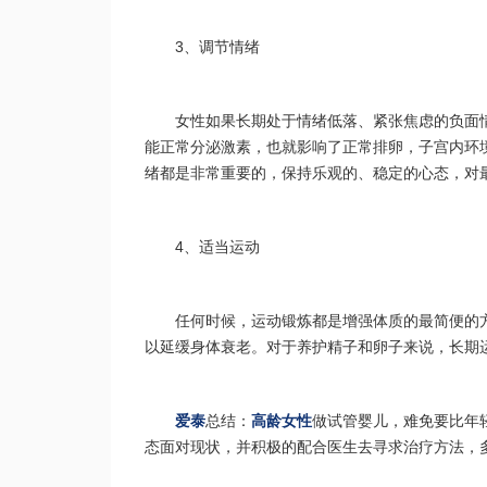
3、调节情绪
女性如果长期处于情绪低落、紧张焦虑的负面
能正常分泌激素，也就影响了正常排卵，子宫内环
绪都是非常重要的，保持乐观的、稳定的心态，对
4、适当运动
任何时候，运动锻炼都是增强体质的最简便的
以延缓身体衰老。对于养护精子和卵子来说，长期
爱泰
总结：
高龄女性
做试管婴儿，难免要比年
态面对现状，并积极的配合医生去寻求治疗方法，