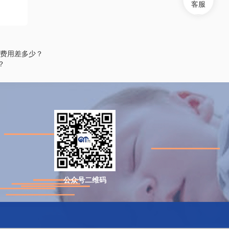
客服
费用差多少？
？
公众号二维码