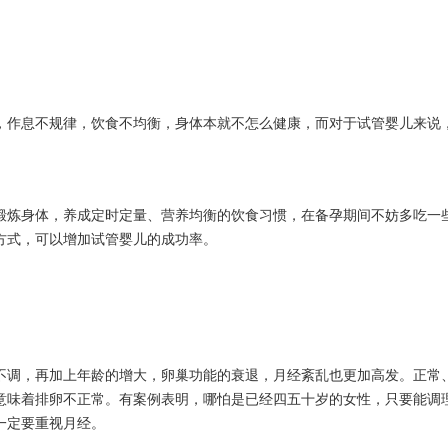
，作息不规律，饮食不均衡，身体本就不怎么健康，而对于试管婴儿来说
锻炼身体，养成定时定量、营养均衡的饮食习惯，在备孕期间不妨多吃一
方式，可以增加试管婴儿的成功率。
不调，再加上年龄的增大，卵巢功能的衰退，月经紊乱也更加高发。正常
意味着排卵不正常。有案例表明，哪怕是已经四五十岁的女性，只要能调
一定要重视月经。