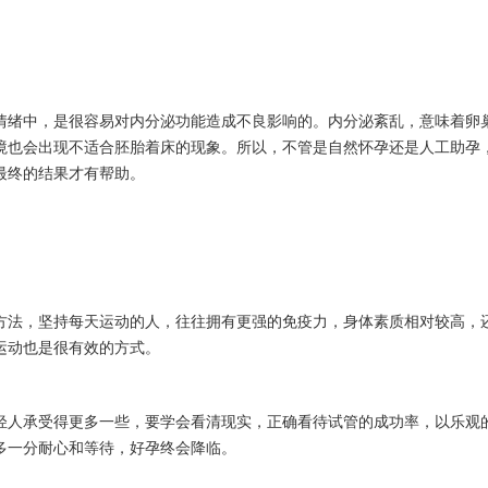
情绪中，是很容易对内分泌功能造成不良影响的。内分泌紊乱，意味着卵
境也会出现不适合胚胎着床的现象。所以，不管是自然怀孕还是人工助孕
最终的结果才有帮助。
方法，坚持每天运动的人，往往拥有更强的免疫力，身体素质相对较高，
运动也是很有效的方式。
轻人承受得更多一些，要学会看清现实，正确看待试管的成功率，以乐观
多一分耐心和等待，好孕终会降临。