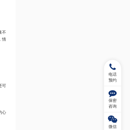
巢不
，情
电话
预约
还可
保密
咨询
的心
微信