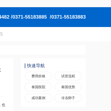
2 /0371-55183885 /0371-55183883
们
快速导航
年
费用价格
试管流程
泰国医院
泰国优势
成功案例
冷冻卵子
，也