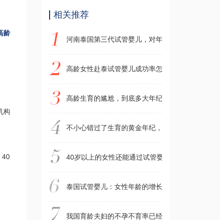
相关推荐
高龄
河南泰国第三代试管婴儿，对年龄有限制吗？高龄
高龄女性赴泰试管婴儿成功率怎么样？年龄成生育
高龄生育的尴尬，到底多大年纪才不能生育？如何
机构
不小心错过了生育的黄金年纪，高龄女性还有机会
40
40岁以上的女性还能通过试管婴儿怀孕吗？河南
泰国试管婴儿：女性年龄的增长会增加试管婴儿的
我国育龄夫妇的不孕不育率已经攀升至约12%到1