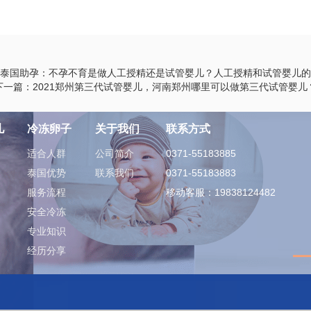
泰国助孕：不孕不育是做人工授精还是试管婴儿？人工授精和试管婴儿的
下一篇：2021郑州第三代试管婴儿，河南郑州哪里可以做第三代试管婴儿
儿
冷冻卵子
关于我们
联系方式
适合人群
公司简介
0371-55183885
泰国优势
联系我们
0371-55183883
服务流程
移动客服：19838124482
安全冷冻
专业知识
经历分享