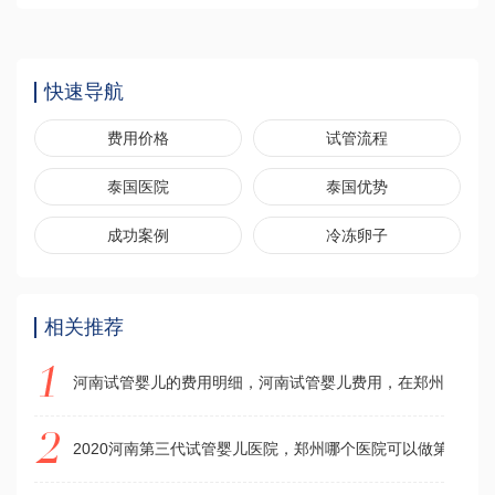
快速导航
费用价格
试管流程
泰国医院
泰国优势
成功案例
冷冻卵子
相关推荐
河南试管婴儿的费用明细，河南试管婴儿费用，在郑州做试管
2020河南第三代试管婴儿医院，郑州哪个医院可以做第三代