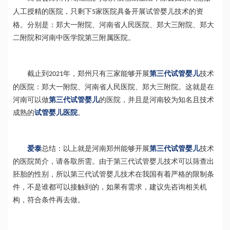
人工授精的医院，只剩下
家医院具备开展试管婴儿技术的资
5
格。分别是：郑大一附院、河南省人民医院、郑大三附院、郑大
二附院和河南中医学院第三附属医院。
截止到
年，郑州只有三家能够开展
第三代试管婴儿
技术
2021
的医院：郑大一附院、河南省人民医院、郑大三附院。这就是在
河南可以做
第三代试管婴儿
的医院，并且是河南较为知名且技术
成熟的
试管婴儿医院
。
爱泰
总结：以上就是河南郑州能够开展
第三代试管婴儿
技术
的医院简介，请各取所需。由于第三代试管婴儿技术可以筛查出
胚胎的性别，所以第三代试管婴儿技术在我国有着严格的限制条
件，不是谁都可以接触到的，如果有需求，建议先咨询相关机
构，符合条件再去做。