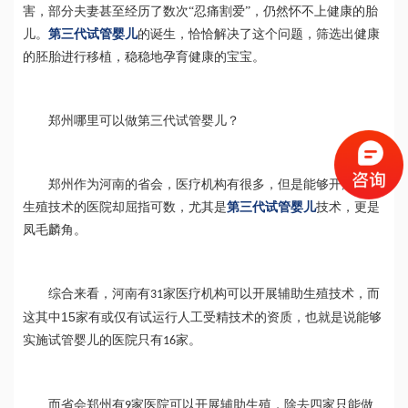
害，部分夫妻甚至经历了数次“忍痛割爱”，仍然怀不上健康的胎
儿。
第三代试管婴儿
的诞生，恰恰解决了这个问题，筛选出健康
的胚胎进行移植，稳稳地孕育健康的宝宝。
郑州哪里可以做第三代试管婴儿？
郑州作为河南的省会，医疗机构有很多，但是能够开展辅助
生殖技术的医院却屈指可数，尤其是
第三代试管婴儿
技术，更是
凤毛麟角。
综合来看，河南有
家医疗机构可以开展辅助生殖技术，而
31
15
这其中
家有或仅有试运行人工受精技术的资质，也就是说能够
实施试管婴儿的医院只有
家。
16
而省会郑州有
家医院可以开展辅助生殖，除去四家只能做
9