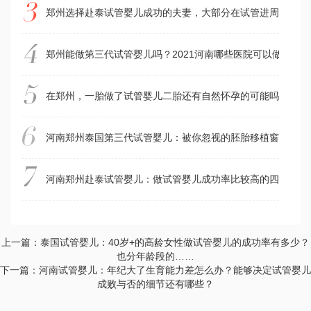
郑州选择赴泰试管婴儿成功的夫妻，大部分在试管进周前做了
郑州能做第三代试管婴儿吗？2021河南哪些医院可以做三代
在郑州，一胎做了试管婴儿二胎还有自然怀孕的可能吗？爱泰
河南郑州泰国第三代试管婴儿：被你忽视的胚胎移植窗口期，可
河南郑州赴泰试管婴儿：做试管婴儿成功率比较高的四类女性
上一篇：泰国试管婴儿：40岁+的高龄女性做试管婴儿的成功率有多少？
也分年龄段的……
下一篇：河南试管婴儿：年纪大了生育能力差怎么办？能够决定试管婴儿
成败与否的细节还有哪些？