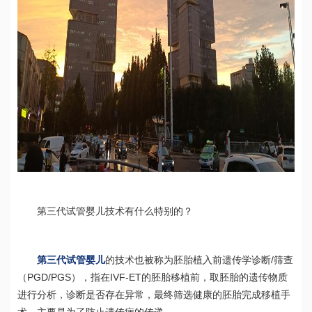
第三代试管婴儿技术有什么特别的？
/
第三代试管婴儿
的技术也被称为胚胎植入前遗传学诊断
筛查
PGD/PGS
IVF-ET
（
），指在
的胚胎移植前，取胚胎的遗传物质
进行分析，诊断是否存在异常，最终筛选健康的胚胎完成移植手