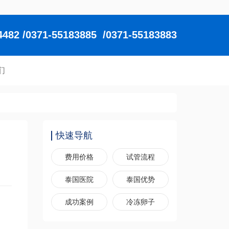
2 /0371-55183885 /0371-55183883
们
快速导航
费用价格
试管流程
泰国医院
泰国优势
成功案例
冷冻卵子