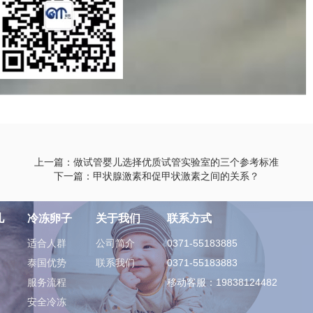
上一篇：做试管婴儿选择优质试管实验室的三个参考标准
下一篇：甲状腺激素和促甲状激素之间的关系？
儿
冷冻卵子
关于我们
联系方式
适合人群
公司简介
0371-55183885
泰国优势
联系我们
0371-55183883
服务流程
移动客服：19838124482
安全冷冻