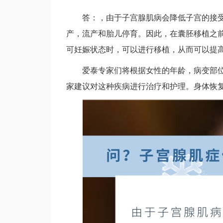
答：，由于子宫腺肌病会降低子宫的接
产，流产和胎儿停育。因此，在囊胚移植之
可妊娠状态时，可以进行移植，从而可以提
爱泰专家们将根据女性的年龄，病变部
家建议对这种疾病进行治疗和护理。身体恢