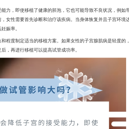
受能力，即使移植了健康的胚泡，它也可能导致不良状况，例如
前，女性需要首先诊断和治疗该疾病。当身体恢复并且子宫环境
高妊娠率。
位和程度制定适当的移植方案。如果女性的子宫腺肌病是轻度的
复后，再进行移植可以提高试管成功率。