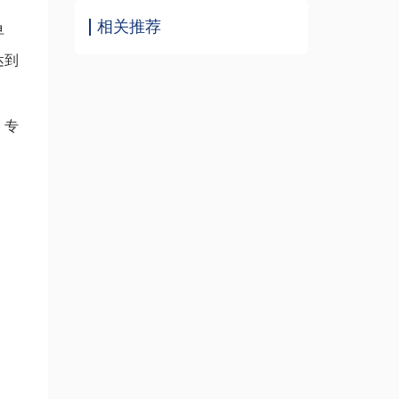
相关推荐
早
达到
，专