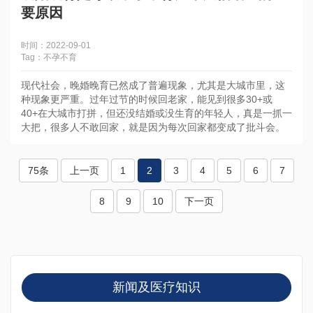
要原因
时间：2022-09-01
Tag：不孕不育
现代社会，晚婚晚育已然成了普遍现象，尤其是大城市里，这
种现象更严重。过年过节的时候回老家，能见到很多30+或
40+在大城市打拼，但还没结婚或没生育的年轻人，真是一抓一
大把，很多人不敢回家，就是因为每次回家都变成了批斗会。
75条
上一页
1
2
3
4
5
6
7
8
9
10
下一页
新闻及医疗知识