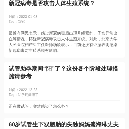
新冠病毒是否攻击人体生殖系统？
时间：2023-01-03
Tag：新冠
最近有网民表示，感染新冠病毒后出现月经紊乱、子宫异常出
血等情况，怀疑新冠病毒攻击人体生殖系统。对此，北京大学
人民医院妇产科主任医师杨欣表示，目前还没有证据表明感染
新冠病毒对生殖系统有影响。
试管助孕期间“阳”了？这份各个阶段处理措
施请参考
时间：2022-12-23
Tag：助孕期间阳了
正在做试管，突然感染了怎么办？
60岁试管生下双胞胎的失独妈妈盛海琳丈夫