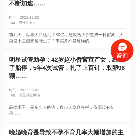
不断加速……
时间：2022-11-23
Tag：男性生育力
前几天，世界人口达到了80亿，这就给人们造成一种假象，人
类是不是越来越能生了？事实并不是这样的。
明星试管助孕：42岁赵小侨官宣产女，经历
了胎停，5年4次试管，扎了上百针，取卵96
颗……
时间：2022-09-02
Tag：明星试管助孕
高龄求子，是多少人的痛，多少人拿命在拼，依旧没有结
果……
晚婚晚育是导致不孕不育几率大幅增加的主