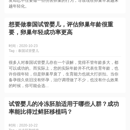
友却忍不住要做一些伤害卵巢的行为，导致现在卵巢早衰越来
越年轻化。
想要做泰国试管婴儿，评估卵巢年龄很重
要，卵巢年轻成功率更高
时间：2020-10-23
Tag：泰国试管婴儿
​很多人对泰国试管婴儿存在一个误解，觉得不管年龄多大，都
可以成功的。而实际上，您的实际年龄并不代表生育年龄，也
许你很年轻，但是卵巢早衰了，生育能力也就大打折扣。当你
备孕很久依旧没有怀孕，治疗调理做了不少，也没有什么效果
的时候，你可能会选...
试管婴儿的冷冻胚胎适用于哪些人群？成功
率能比得过鲜胚移植吗？
时间：2020-10-22