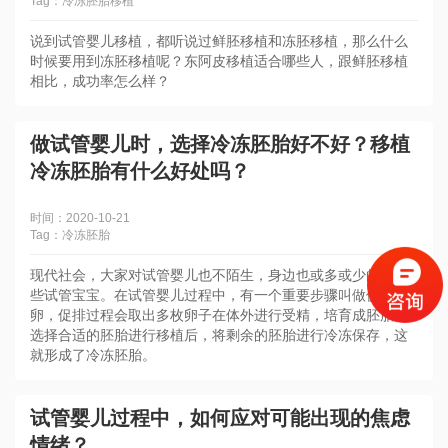
Tag：冷冻胚胎移植
说到试管婴儿移植，都听说过鲜胚移植和冻胚移植，那么什么
时候要用到冻胚移植呢？东阿皮移植适合哪些人，跟鲜胚移植
相比，成功率怎么样？
做试管婴儿时，选择冷冻胚胎好不好？移植
冷冻胚胎有什么好处吗？
时间：2020-10-21
Tag：冷冻胚胎
现代社会，大家对试管婴儿也不陌生，身边也或多或少的有一
些试管宝宝。在试管婴儿过程中，有一个重要步骤叫做促排
卵，促排过程会取出多枚卵子在体外进行受精，培育成胚胎，
选择合适的胚胎进行移植后，将剩余的胚胎进行冷冻保存，这
就形成了冷冻胚胎。
试管婴儿过程中，如何应对可能出现的焦虑
情绪？