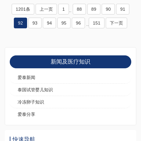
1201条
上一页
1
88
89
90
91
..
92
93
94
95
96
151
下一页
..
新闻及医疗知识
爱泰新闻
泰国试管婴儿知识
冷冻卵子知识
爱泰分享
快速导航