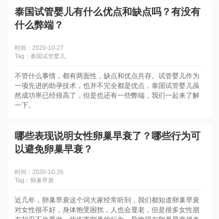
泰国试管婴儿有什么优点和缺点吗？有没有
什么弊端？
时间：2020-10-27
Tag：泰国试管婴儿
​不管什么事情，都有两面性，缺点和优点共存。试管婴儿作为
一项先进的助孕技术，也并不完全都是优点，泰国试管婴儿虽
然成功率已经很高了，但是也还有一些弊端，我们一起来了解
一下。
哪些表现说明女性卵巢早衰了？哪些行为可
以避免卵巢早衰？
时间：2020-10-26
Tag：卵巢早衰
​近几年，卵巢早衰这个词大家经常听到，我们都知道卵巢早衰
对女性很不好，身体饱受困扰，人也会显老，但是很多女性朋