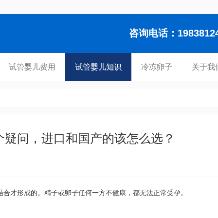
咨询电话：1983812448
试管婴儿费用
试管婴儿知识
冷冻卵子
关于我
个疑问，进口和国产的该怎么选？
结合才形成的。精子或卵子任何一方不健康，都无法正常受孕。