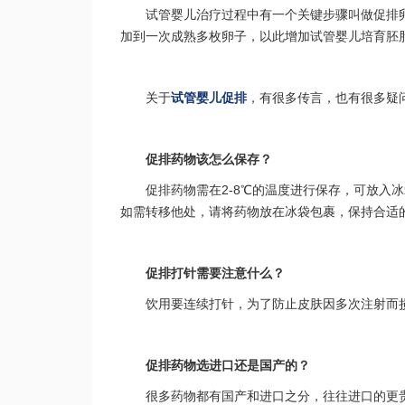
试管婴儿治疗过程中有一个关键步骤叫做促排
加到一次成熟多枚卵子，以此增加试管婴儿培育胚
关于
试管婴儿促排
，有很多传言，也有很多疑
促排药物该怎么保存？
促排药物需在2-8℃的温度进行保存，可放入
如需转移他处，请将药物放在冰袋包裹，保持合适
促排打针需要注意什么？
饮用要连续打针，为了防止皮肤因多次注射而
促排药物选进口还是国产的？
很多药物都有国产和进口之分，往往进口的更