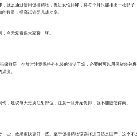
卵，就是通过使用促排药物，促进女性排卵，将每个月只能排出一枚卵子
胎的数量，提高试管婴儿成功率。
问，今天爱泰跟大家聊一聊。
冰箱保鲜层，存放时注意保持外包装的清洁干燥，必要时可以用保鲜袋包裹
的温度。
损伤，建议每天更换注射部位，注意一旦开始促排，就不能随便停药。
贵一些，效果更快更好一些。至于促排药物该选择进口还是国产，这个不