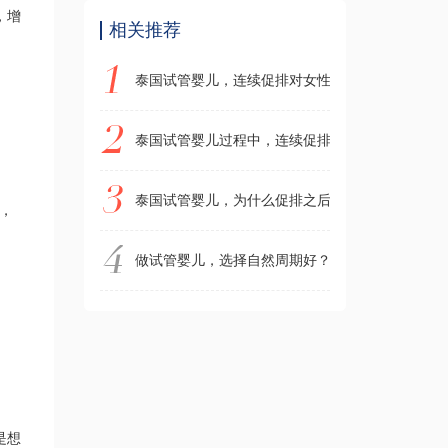
，增
相关推荐
泰国试管婴儿，连续促排对女性身体有伤害吗？
泰国试管婴儿过程中，连续促排，对女性朋友伤害
泰国试管婴儿，为什么促排之后，出现卵巢刺激综
，
做试管婴儿，选择自然周期好？还是人工促排卵好
是想