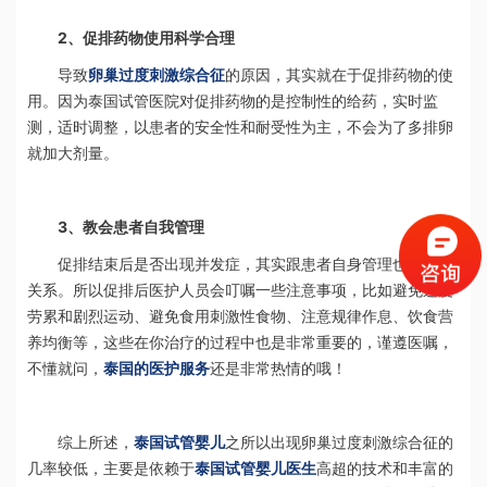
2、促排药物使用科学合理
导致
卵巢过度刺激综合征
的原因，其实就在于促排药物的使
用。因为泰国试管医院对促排药物的是控制性的给药，实时监
测，适时调整，以患者的安全性和耐受性为主，不会为了多排卵
就加大剂量。
3、教会患者自我管理
促排结束后是否出现并发症，其实跟患者自身管理也有很大
关系。所以促排后医护人员会叮嘱一些注意事项，比如避免过度
劳累和剧烈运动、避免食用刺激性食物、注意规律作息、饮食营
养均衡等，这些在你治疗的过程中也是非常重要的，谨遵医嘱，
不懂就问，
泰国的医护服务
还是非常热情的哦！
综上所述，
泰国试管婴儿
之所以出现卵巢过度刺激综合征的
几率较低，主要是依赖于
泰国试管婴儿
医生
高超的技术和丰富的