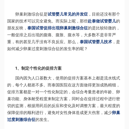
卵巢刺激综合征是
试管婴儿常见的并发症
，目前还没有那个
国家的技术可以完全避免。而实际上呢，那些
赴泰做试管婴儿
的
朋友反映，
泰国试管促排出现卵巢刺激综合征
的是比较轻微的，
一般促排之后出现的腹痛、腹胀、腹水等，大多数不是非常严
重，有的甚至几乎没有不良反应。那么，
泰国试管婴儿技术
，是
如何减少卵巢过度刺激综合征的发生率的呢？
1、制定个性化的促排方案
国内因为人口基数大，使用的促排方案基本上都是流水线式
的，每个人都差不多。而泰国医院在这方面做得更加成熟精细，
促排方案都是一对一个性化制定的，会综合考量患者的年龄、卵
巢功能、身体耐受程度来制定方案，同时会在促排过程中进行密
切的监测，根据用药后的反应和变化及时调整方案，最大程度的
保障促排的顺利进行，避免对女性身体造成更大伤害，减少
卵巢
过度刺激综合征
的发生。