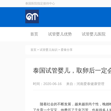
泰国医院指定接待中心
首页
试管婴儿优势
试管婴儿医院
首页
>
试管婴儿知识
>
爱泰分享
泰国试管婴儿，取卵后一定
时间：2020-06-16 来自：河南爱泰健康管理
随着社会的不断发展，越来越崇尚个性，晚婚
了生育一个宝宝，他费尽了千辛万苦，也有很多人