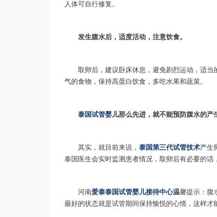
人体可自行修复。
发生腹水后，适度活动，注意饮食。
取卵后，建议卧床休息，避免剧烈运动，适当
气的食物，保持高蛋白饮食，多吃水果和蔬菜。
泰国试管婴儿
那么先进，就不能预防腹水的产
其实，就目前来说，
泰国第三代试管技术
产生
泰国医生会实时监测患者情况，取卵后有必要的话
河南
爱泰泰国试管婴儿接待中心温
馨提示：腹
最好的状态就是试管期间保持愉悦的心情，这样才