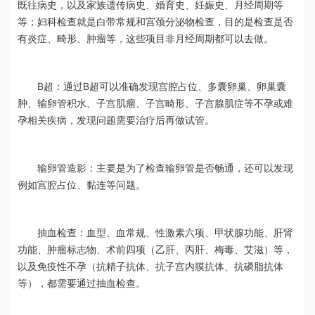
既往病史，以及家族遗传病史、婚育史、妊娠史、月经周期等
等；妇科检查就是白带常规和宫颈分泌物检查，目的是检查是否
有炎症、畸形、肿瘤等，这些项目非月经周期都可以去做。
B超：通过B超可以准确发现宫腔占位、多囊卵巢、卵巢囊
肿、输卵管积水、子宫肌瘤、子宫畸形、子宫腺肌症等不孕或难
孕相关疾病，发现问题需要治疗后再做试管。
输卵管造影：主要是为了检查输卵管是否畅通，还可以发现
例如宫腔占位、黏连等问题。
抽血检查：血型、血常规、性激素六项、甲状腺功能、肝肾
功能、肿瘤标志物、术前四项（乙肝、丙肝、梅毒、艾滋）等，
以及免疫性不孕（抗精子抗体、抗子宫内膜抗体、抗磷脂抗体
等），都需要通过抽血检查。