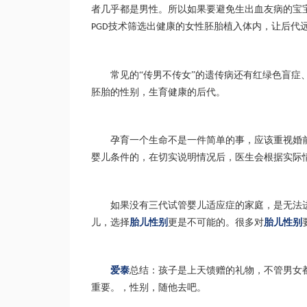
者几乎都是男性。所以如果要避免生出血友病的宝
技术筛选出健康的女性胚胎植入体内，让后代
PGD
常见的“传男不传女”的遗传病还有红绿色盲
胚胎的性别，生育健康的后代。
孕育一个生命不是一件简单的事，应该重视婚
婴儿条件的，在切实说明情况后，医生会根据实际
如果没有三代试管婴儿适应症的家庭，是无法
儿，选择
胎儿性别
更是不可能的。很多对
胎儿性别
爱泰
总结：孩子是上天馈赠的礼物，不管男女
重要。，性别，随他去吧。