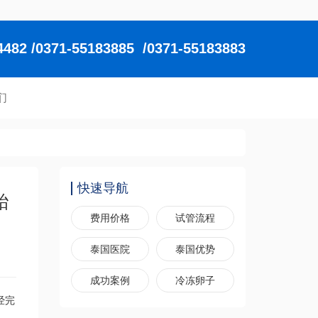
2 /0371-55183885 /0371-55183883
们
快速导航
胎
费用价格
试管流程
泰国医院
泰国优势
成功案例
冷冻卵子
经完