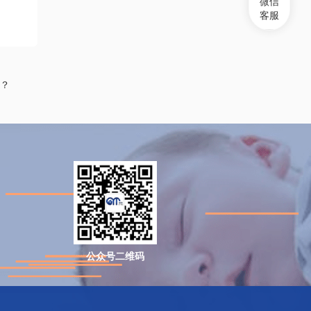
微信
客服
？
公众号二维码