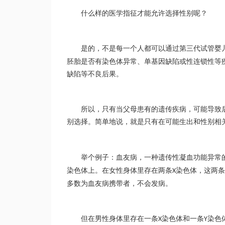
什么样的医学指征才能允许选择性别呢？
是的，不是每一个人都可以通过第三代试管婴
胚胎是否有染色体异常、单基因缺陷或性连锁性等
缺陷等不良后果。
所以，只有当父母患有的遗传疾病，可能导致
别选择。简单地说，就是只有在可能生出和性别相
举个例子：血友病，一种遗传性凝血功能异常
染色体上。在女性身体里存在两条
染色体，这两条
X
多数为血友病携带者，不会发病。
但在男性身体里存在一条
染色体和一条
染色
X
Y