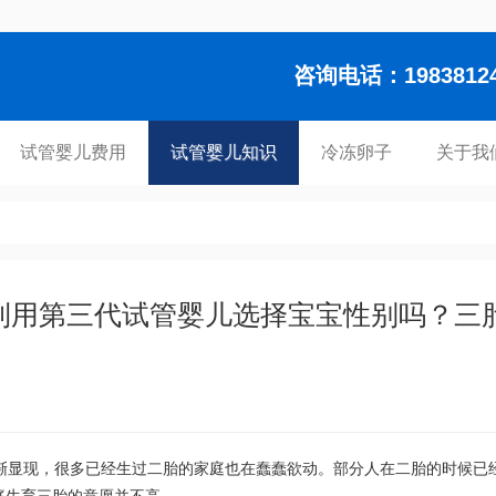
咨询电话：1983812448
试管婴儿费用
试管婴儿知识
冷冻卵子
关于我
利用第三代试管婴儿选择宝宝性别吗？三
渐显现，很多已经生过二胎的家庭也在蠢蠢欲动。部分人在二胎的时候已