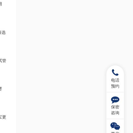
用
筛选
试管
电话
预约
婴
保密
咨询
宝更