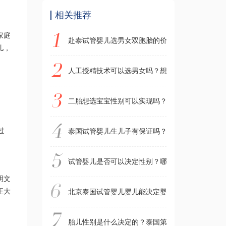
相关推荐
家庭
赴泰试管婴儿选男女双胞胎的价格、成功率、危害
儿，
人工授精技术可以选男女吗？想选男女怎么办？泰
二胎想选宝宝性别可以实现吗？泰国试管婴儿真的
过
泰国试管婴儿生儿子有保证吗？真的可以选择性别
试管婴儿是否可以决定性别？哪一代试管技术可以
明文
正大
北京泰国试管婴儿婴儿能决定婴儿性别吗？第三代
胎儿性别是什么决定的？泰国第三代试管婴儿可以