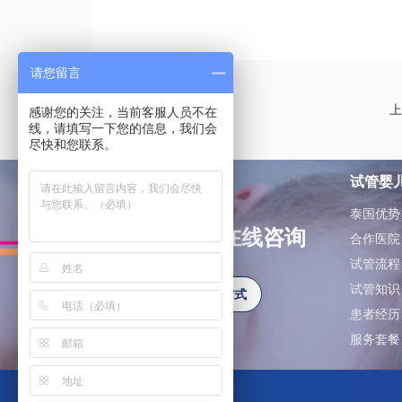
请您留言
上
感谢您的关注，当前客服人员不在
线，请填写一下您的信息，我们会
尽快和您联系。
试管婴
泰国优势
如有问题可在线咨询
合作医院
试管流程
试管知识
更多联系方式
患者经历
服务套餐