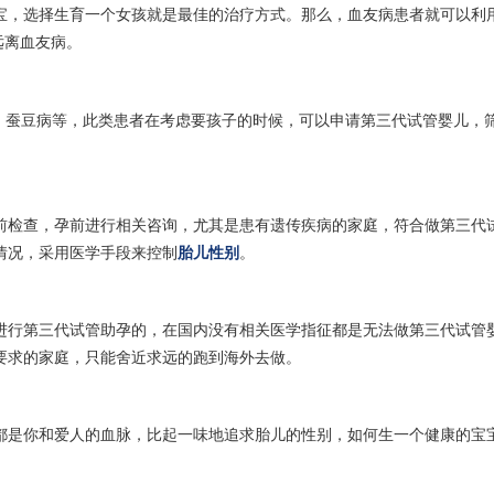
宝，选择生育一个女孩就是最佳的治疗方式。那么，血友病患者就可以利
远离血友病。
症、蚕豆病等，此类患者在考虑要孩子的时候，可以申请第三代试管婴儿，
前检查，孕前进行相关咨询，尤其是患有遗传疾病的家庭，符合做第三代
情况，采用医学手段来控制
胎儿性别
。
进行第三代试管助孕的，在国内没有相关医学指征都是无法做第三代试管
要求的家庭，只能舍近求远的跑到海外去做。
都是你和爱人的血脉，比起一味地追求胎儿的性别，如何生一个健康的宝