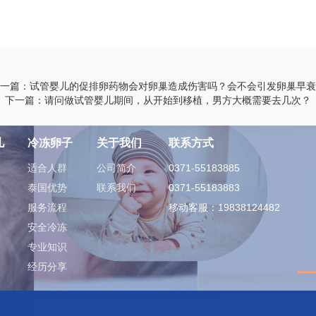
一篇：试管婴儿的促排卵药物会对卵巢造成伤害吗？会不会引发卵巢早衰
下一篇：请问做试管婴儿期间，从开始到移植，男方大概需要去几次？
儿
冷冻卵子
关于我们
联系方式
适合人群
公司简介
0371-55183885
泰国优势
联系我们
0371-55183883
服务流程
移动客服：19838124482
安全冷冻
专业知识
经历分享