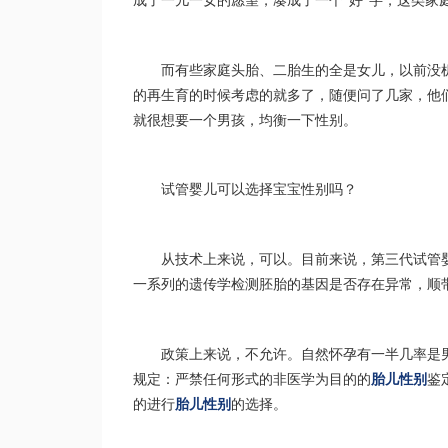
成了一儿一女的愿望，凑成了一个“好”字，这类家
而有些家庭头胎、二胎生的全是女儿，以前没
的再生育的时候考虑的就多了，随便问了几家，他
就很想要一个男孩，均衡一下性别。
试管婴儿可以选择宝宝性别吗？
从技术上来说，可以。目前来说，第三代试管
一系列的遗传学检测胚胎的基因是否存在异常，顺
政策上来说，不允许。自然怀孕有一半几率是
规定：严禁任何形式的非医学为目的的
胎儿性别
鉴
的进行
胎儿性别
的选择。