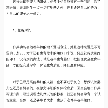
选择做试管婴儿的姐妹，多多少少自身都有一些问题，除了
遵医嘱，跟随医生一点一点打地基之外，也要通过自己的努力，
为自己的卵子尽一份力。
、把握时间
1
卵巢功能会随着年龄的增长逐渐衰退，并且这种衰退是不可
逆的，所以，对于还有生育需求的姐妹们来说，要想获得质量好
的卵子，没有别的办法，就是越早生育越好，把握住黄金生育年
龄，才能提高受孕率，保证生育质量，降低生育风险。
对于已经是高龄孕妇的人群，也不要过于灰心，想做试管婴
儿也还是有机会的。在做完详细的身体检查后，医生会给出卵巢
调理方案，经过调理达到做试管的标准，就还有机会孕育一个试
管宝宝。当然，还是要奉劝大家，生孩子这件事越早越好。