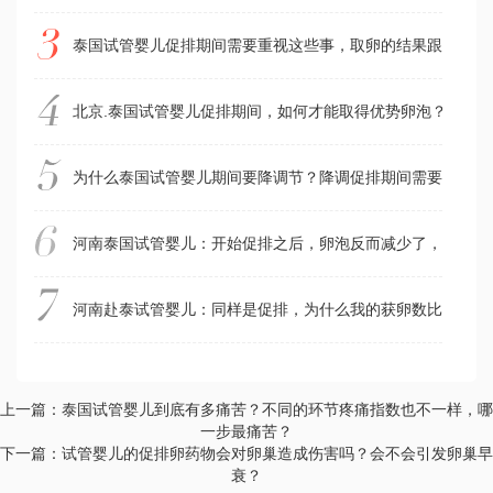
泰国试管婴儿促排期间需要重视这些事，取卵的结果跟这几件
北京.泰国试管婴儿促排期间，如何才能取得优势卵泡？好卵
为什么泰国试管婴儿期间要降调节？降调促排期间需要注意什
河南泰国试管婴儿：开始促排之后，卵泡反而减少了，别着急
河南赴泰试管婴儿：同样是促排，为什么我的获卵数比别人少
上一篇：泰国试管婴儿到底有多痛苦？不同的环节疼痛指数也不一样，哪
一步最痛苦？
下一篇：试管婴儿的促排卵药物会对卵巢造成伤害吗？会不会引发卵巢早
衰？