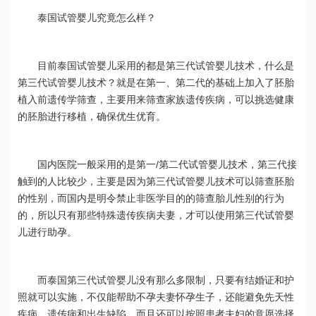
泰国试管婴儿究竟怎么样？
目前泰国试管婴儿采用的都是第三代试管婴儿技术，什么是
第三代试管婴儿技术？就是在第一、第二代的基础上加入了胚胎
植入前遗传学筛查，主要用来筛查家族遗传疾病，可以挑选健康
的胚胎进行移植，确保优生优育。
国内医院一般采用的是第一/第二代试管婴儿技术，第三代接
触到的人比较少，主要是因为第三代试管婴儿技术可以筛查胚胎
的性别，而国内是明令禁止非医学目的的筛查胎儿性别的行为
的，所以只有那些特殊遗传疾病夫妻，才可以使用第三代试管婴
儿进行助孕。
而泰国第三代试管婴儿没有那么多限制，只要有结婚证和护
照就可以实施，不仅能帮助不孕夫妻怀孕生子，还能避免先天性
疾病、遗传病和出生缺陷，而且还可以按照患者夫妇的意愿选择