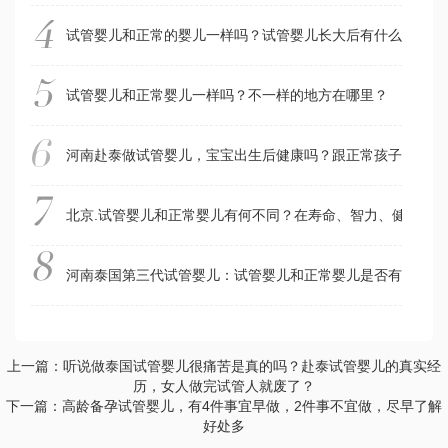
试管婴儿和正常的婴儿一样吗？试管婴儿长大后有什么弊端吗
试管婴儿和正常婴儿一样吗？不一样的地方在哪里？
河南赴泰做试管婴儿，宝宝出生后健康吗？跟正常孩子一样吗
北京.试管婴儿和正常婴儿有何不同？在寿命、智力、健康方
河南泰国第三代试管婴儿：试管婴儿和正常婴儿是否有区别？
上一篇：听说做泰国试管婴儿很痛苦是真的吗？赴泰试管婴儿的真实经
历，女人做完试管人就废了？
下一篇：高龄备孕试管婴儿，有4件事宜早做，2件事不宜做，尽早了解
好处多