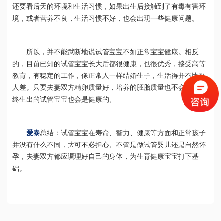
还要看后天的环境和生活习惯，如果出生后接触到了有毒有害环
境，或者营养不良，生活习惯不好，也会出现一些健康问题。
所以，并不能武断地说试管宝宝不如正常宝宝健康。相反
的，目前已知的试管宝宝长大后都很健康，也很优秀，接受高等
教育，有稳定的工作，像正常人一样结婚生子，生活得并不比别
人差。只要夫妻双方精卵质量好，培养的胚胎质量也不会差，最
终生出的试管宝宝也会是健康的。
爱泰
总结：试管宝宝在寿命、智力、健康等方面和正常孩子
并没有什么不同，大可不必担心。不管是做试管婴儿还是自然怀
孕，夫妻双方都应调理好自己的身体，为生育健康宝宝打下基
础。