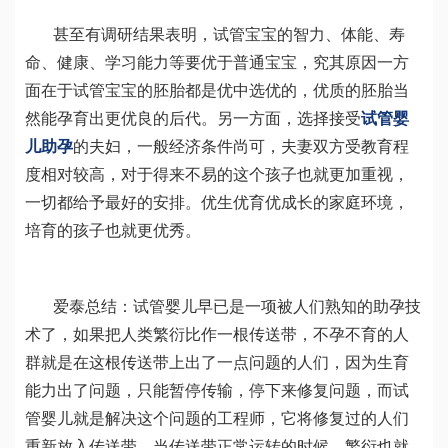
甚至有调研结果表明，试管宝宝的智力、体能、寿
命、健康、学习能力等要优于普通宝宝，究其原因一方
面在于试管宝宝的胚胎都是优中选优的，优质的胚胎当
然能孕育出更优良的后代。另一方面，选择接受
试管婴
儿助孕
的夫妇，一般经济条件尚可，夫妻双方受教育程
度相对较高，对于得来不易的这个孩子也就更加重视，
一切都给予最好的安排。优生优育优成长的家庭环境，
培育的孩子也就更优秀。
爱泰总结：试管婴儿早已是一项被人们熟知的助孕技
术了，如果把人类繁衍比作一根传送带，不孕不育的人
群就是在这根传送带上出了一点问题的人们，因为生育
能力出了问题，只能暂停传输，停下来修复问题，而试
管婴儿就是解决这个问题的工程师，它将修复过的人们
重新放入传送带，当传送带正常运转的时候，繁衍也就