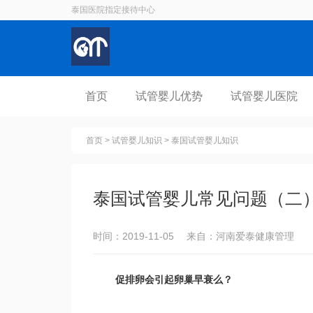
泰国医院指定接待中心
首页
试管婴儿优势
试管婴儿医院
首页
>
试管婴儿知识
>
泰国试管婴儿知识
泰国试管婴儿常见问题（二
时间：2019-11-05 来自：河南爱泰健康管理
促排卵
会引起
卵巢早衰
么？