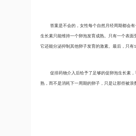
答案是不会的
，女性每个自然月经周期都
会
有
生长素只能维持一个卵泡发育成熟。只有一个表面
它还能分泌抑制其他卵子发育的激素。最后，只有
1
促排药物介入后
给予了足够的促卵泡生长素，
熟，而不是消耗下一周期的卵子，
只是让那些被浪