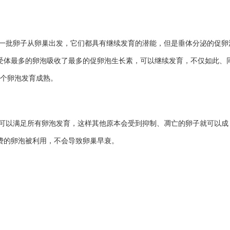
一批卵子
从卵巢出发
，它们都具有继续发育的潜能，但是垂体分泌的促卵
受体最多的卵泡吸收了最多的促卵泡生长素，
可以
继续发育，
不仅如此、
个卵泡发育成熟。
可以满足所有卵泡发育，这样其他原本会受到抑制、凋亡的卵子就可以成
费的卵泡被利用，
不会导致卵巢早衰。