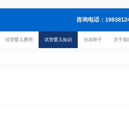
咨询电话：1983812448
试管婴儿费用
试管婴儿知识
冷冻卵子
关于我
）