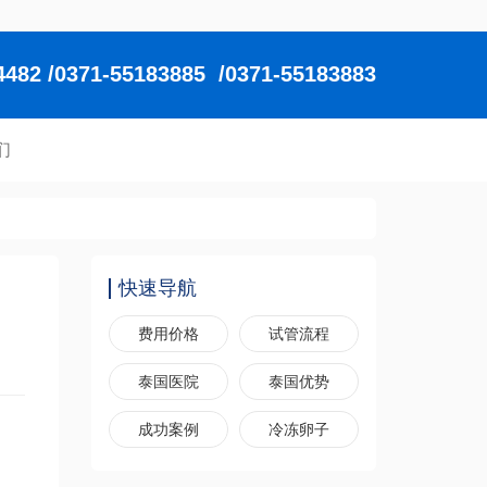
2 /0371-55183885 /0371-55183883
们
快速导航
费用价格
试管流程
泰国医院
泰国优势
成功案例
冷冻卵子