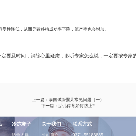
容受性降低，从而导致移植成功率下降，流产率也会增加。
一定要及时问，消除心里疑虑，多听专家怎么说，一定要按专家
上一篇：泰国试管婴儿常见问题（一）
下一篇：胎儿停育如何防止?
儿
冷冻卵子
关于我们
联系方式
适合人群
公司简介
0371-55183885