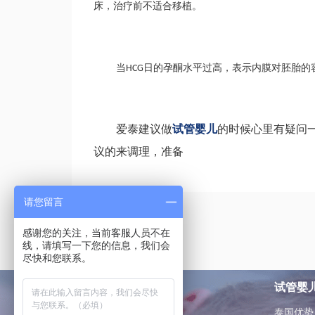
床，治疗前不适合移植。
当
日的孕酮水平过高，表示内膜对胚胎的
HCG
爱泰建议做
试管婴儿
的时候心里有疑问
议的来调理，准备
请您留言
感谢您的关注，当前客服人员不在
线，请填写一下您的信息，我们会
尽快和您联系。
试管婴
泰国优势