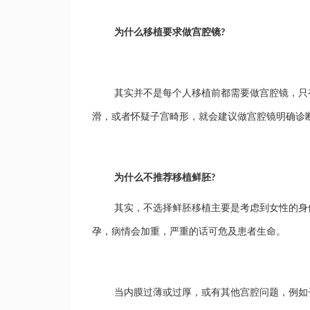
为什么移植要求做宫腔镜
?
其实并不是每个人移植前
都需要
做宫腔镜，
只
滑，或者怀疑子宫畸形，就会建议做宫腔镜明确诊
为什么不推荐移植鲜胚
?
其实，不选择鲜胚移植主要是考虑到女性的身
孕，病情会加重，严重的话可危及患者生命。
当内膜过薄或过厚，或有其他宫腔问题，例如