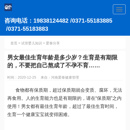
Toggl
navig
咨询电话：19838124482 /0371-55183885
/0371-55183883
首页
>
试管婴儿知识
>
爱泰分享
男女最佳生育年龄是多少岁？生育是有期限
的，不要把自己熬成了不孕不育……
时间：2020-12-25 来自：河南爱泰健康管理
食物都有保质期，超过保质期就会变质、腐坏，无法
再食用。人的生育能力也是有期限的，请在“保质期”之内
使用！男女都有最佳生育年龄，超过了最佳生育时间，
生育一个健康宝宝就变得困难。