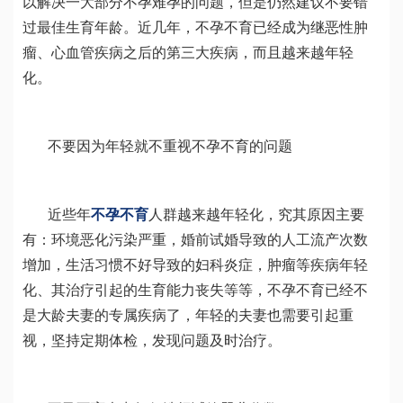
以解决一大部分不孕难孕的问题，但是仍然建议不要错
过最佳生育年龄。近几年，不孕不育已经成为继恶性肿
瘤、心血管疾病之后的第三大疾病，而且越来越年轻
化。
不要因为年轻就不重视不孕不育的问题
近些年
不孕不育
人群越来越年轻化，究其原因主要
有：环境恶化污染严重，婚前试婚导致的人工流产次数
增加，生活习惯不好导致的妇科炎症，肿瘤等疾病年轻
化、其治疗引起的生育能力丧失等等，不孕不育已经不
是大龄夫妻的专属疾病了，年轻的夫妻也需要引起重
视，坚持定期体检，发现问题及时治疗。