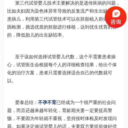
第三代试管婴儿技术主要解决的是遗传疾病的问题，
比如夫妇因为染色体异常导致的反复流产和生出缺陷儿/
患病儿，利用第三代试管技术可以在胚胎植入前做个基
因检测，挑选优质的胚胎进行移植，达到优生优育的目
的，降低胎儿的出生缺陷率。
至于该如何选择试管婴儿代数，这个不需要患者操
心，试管医生会根据每个人的详细检查结果，给出个体
化的治疗方案，患者只需要选择适合自己的代数就可
以。
爱泰总结：
不孕不育
已经成为一个很严重的社会问
题，而且还越来越年轻化，育龄期夫妻一定要提高警
惕，不要因为年轻就不重视，坚持按时体检及时发现问
题。如果决定做试管婴儿的话，夫妻双方要提前做好优