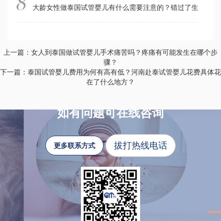
大龄女性做泰国试管婴儿有什么需要注意的？错过了生育年龄
上一篇：女人到泰国做试管婴儿手术痛苦吗？疼痛有可能发生在哪个步
骤？
下一篇：泰国试管婴儿费用为何有高有低？河南赴泰试管婴儿花费具体花
在了什么地方？
如有问题可在线咨询
拔打热线电话
更多联系方式