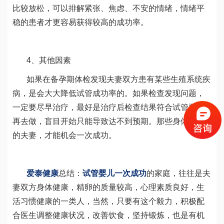
比较放松，可以排解紧张、焦虑、不安的情绪，情绪平
稳的患者才更容易获得较高的成功率。
4、其他因素
如果在备孕期体检发现夫妻双方患有某些生殖系统疾
病，是会大大降低试管成功率的。如果检查发现问题，
一定要尽早治疗，最好是治疗后检查结果符合试管要求
再去做，盲目开始只能导致达不到预期。那些身体健康
的夫妻，才能机会一次成功。
爱泰健康
总结：
试管婴儿一次成功
的家庭，往往是夫
妻双方身体健康，精卵的质量较高，心理素质良好，生
活习惯健康的一类人，当然，只要有这个毅力，积极配
合医生调整健康状况，改善饮食，坚持锻炼，也是有机