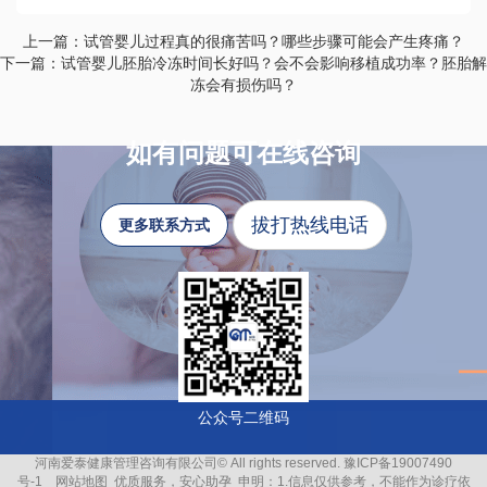
上一篇：试管婴儿过程真的很痛苦吗？哪些步骤可能会产生疼痛？
下一篇：试管婴儿胚胎冷冻时间长好吗？会不会影响移植成功率？胚胎解
冻会有损伤吗？
如有问题可在线咨询
拔打热线电话
更多联系方式
公众号二维码
河南爱泰健康管理咨询有限公司© All rights reserved.
豫ICP备19007490
号-1
网站地图
优质服务，安心助孕
申明：1.信息仅供参考，不能作为诊疗依