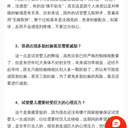
疼，没感觉”，有的说“痛不欲生”，其实这是跟个人体质以及对疼
痛的敏感度有关系。目前来说，国外的试管婴儿取卵术，普遍采
用“无痛取卵”，整个过程基本是没感觉的，患者积极配合，别紧
张，反而不会感觉到疼痛，不要过分担心。
3、容易出现多胎妊娠甚至需要减胎？
这一点是试管婴儿的弊端，虽然目前已经严格控制移植数量
了，但是有些年纪大身体不好的女性，本身成功率就低，还经不
起等待，医生只能给她移植比别人多一颗胚胎了，所以有可能造
成双胎妊娠，甚至三胎妊娠，为了避免多胎妊娠的风险，最后还
要进行减胎。
4、试管婴儿需要经受巨大的心理压力？
这个是毋庸置疑的，因为现在还没有哪个国家能够保证试管
婴儿一次成功的，往往需要经历几次移植，这期间的希望和失
望，是非常打击人的，很容易造成巨大的心理压力，而情绪不稳