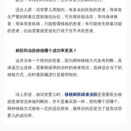
适合人群：试管婴儿周期内，有多余的胚胎的患者；母体发
生严重的卵巢过度刺激综合征，可先将胚胎冻存，等待身体恢
复；母体突发疾病，只能暂缓移植的患者；有可能丧失卵巢功能
的患者，比如需要接受放化疗或子宫手术的患者。
鲜胚和冻胚移植哪个成功率更高？
这并没有一个绝对的答案，因为两种移植方式各有利弊，具
体该怎么选择，需要根据孕妈当时的身体情况，选择适合当下的
移植方式，此时遵医嘱进行是最明智的。
综上所述，做试管婴儿时，
移植鲜胚或者冻胚
是需要医生根
据患者情况来做判断的，并不是像买菜一样，想吃哪个买哪个。
两种移植方式都有一定的适应群体，最终目的还是为了提高试管
婴儿的成功率。