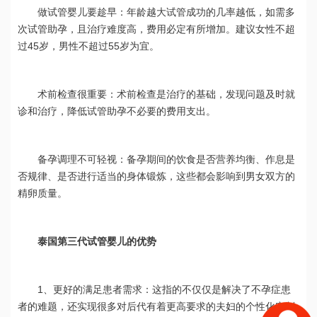
做试管婴儿要趁早：年龄越大试管成功的几率越低，如需多
次试管助孕，且治疗难度高，费用必定有所增加。建议女性不超
过45岁，男性不超过55岁为宜。
术前检查很重要：术前检查是治疗的基础，发现问题及时就
诊和治疗，降低试管助孕不必要的费用支出。
备孕调理不可轻视：备孕期间的饮食是否营养均衡、作息是
否规律、是否进行适当的身体锻炼，这些都会影响到男女双方的
精卵质量。
泰国第三代试管婴儿的优势
1、更好的满足患者需求：这指的不仅仅是解决了不孕症患
者的难题，还实现很多对后代有着更高要求的夫妇的个性化定制