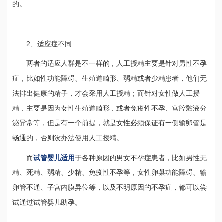
的。
2、适应症不同
两者的适应人群是不一样的，人工授精主要是针对男性不孕
症，比如性功能障碍、生殖道畸形、弱精或者少精患者，他们无
法排出健康的精子，才会采用人工授精；而针对女性做人工授
精，主要是因为女性生殖道畸形，或者免疫性不孕、宫腔黏液分
泌异常等，但是有一个前提，就是女性必须保证有一侧输卵管是
畅通的，否则没办法使用人工授精。
而
试管婴儿适用
于各种原因的男女不孕症患者，比如男性无
精、死精、弱精、少精、免疫性不孕等，女性卵巢功能障碍、输
卵管不通、子宫内膜异位等，以及不明原因的不孕症，都可以尝
试通过试管婴儿助孕。