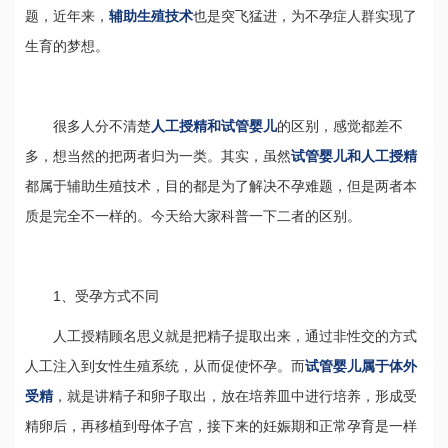
题，近年来，
辅助生殖技术
也是突飞猛进，为不孕症人群实现了
生育的梦想。
很多人分不清楚
人工授精和试管婴儿
的区别，感觉都差不
多，想当然的把两者归为一类。其实，虽然
试管婴儿和人工授精
都属于辅助生殖技术，目的都是为了解决不孕难题，但是两者本
质是完全不一样的。今天给大家科普一下二者的区别。
1、受孕方式不同
人工授精顾名思义就是把精子提取出来，通过非性交的方式
人工注入到女性生殖系统，从而促使怀孕。而
试管婴儿属于体外
受精
，就是讲精子和卵子取出，放在培养皿中进行培养，形成受
精卵后，再移植到母体子宫，接下来的妊娠期和正常孕育是一样