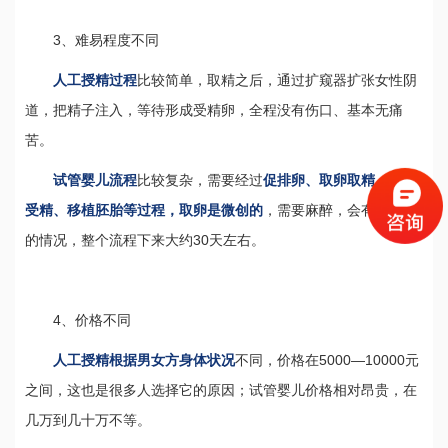
3、难易程度不同
人工授精过程
比较简单，取精之后，通过扩窥器扩张女性阴
道，把精子注入，等待形成受精卵，全程没有伤口、基本无痛
苦。
试管婴儿流程
比较复杂，需要经过
促排卵、取卵取精、体外
受精、移植胚胎等过程，取卵是微创的
，需要麻醉，会有不舒服
的情况，整个流程下来大约30天左右。
4、价格不同
人工授精根据男女方身体状况
不同，价格在5000—10000元
之间，这也是很多人选择它的原因；试管婴儿价格相对昂贵，在
几万到几十万不等。