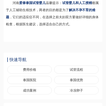
河南
爱泰泰国试管婴儿
温馨提示：
试管婴儿和人工授精
都属
于人工辅助生殖技术，两者的目的都是为了
解决不孕不育的难
题
，它们的适应症不同，在选择之前夫妇双方要做好详细的身体
检查，根据医生建议，选择适合自己的方式。
快速导航
费用价格
试管流程
泰国医院
泰国优势
成功案例
冷冻卵子